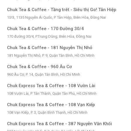
Chuk Tea & Coffee - Tầng trêt - Siêu thị Go! Tân Hiệp
1S!3, 1135 Nguyễn Ái Quốc, P. Tân Hiệp, Biên Hòa, Đồng Nai
Chuk Tea & Coffee - 170 Đường 30/4
170 đường 30/4, P.Trung Dũng, Biên Hòa, Đồng Nai
Chuk Tea & Coffee - 181 Nguyễn Thị Nhỏ
181 Nguyễn Thị Nhỏ, P. 9, Quận Tân Bình, Hồ Chí Minh
Chuk Tea & Coffee - 960 Âu Cơ
960 Âu Cơ, P. 14, Quận Tân Bình, Hồ Chí Minh
Chuk Express Tea & Coffee - 108 Vườn Lài
108 Vườn Lài, P. Tân Thành, Quận Tân Phú, Hồ Chí Minh
Chuk Express Tea & Coffee - 108 Vạn Kiếp
108 Vạn Kiếp, P. 3, Quận Bình Thạnh, Hồ Chí Minh
Chuk Express Tea & Coffee - 387 Nguyễn Văn Khối