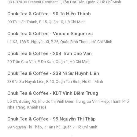
CR1-07&08 Cresent Resident 1, Tôn Dật Tiên, Quận 7, Hồ Chí Minh
Chuk Tea & Coffee - 90 Tô Hiến Thành
90 Tô Hiến Thành, P. 15, Quận 10, Hồ Chí Minh
Chuk Tea & Coffee - Vincom Saigonres
L1-K3, 188 Đ. Nguyễn Xí, P. 26, Quận Bình Thạnh, Hồ Chí Minh
Chuk Tea & Coffee - 20B Trần Cao Vân
20 Trần Cao Vân, P. Đa Kao, Quận 1, Hồ Chí Minh
Chuk Tea & Coffee - 238 Ni Sư Huỳnh Liên
238 Ni Sư Huỳnh Liên, P. 10, Quận Tân Bình, Hồ Chí Minh
Chuk Tea & Coffee - KĐT Vĩnh Điềm Trung
Lô 01, đường A2, khu đô thị Vĩnh Điềm Trung, xã Vĩnh Hiệp, Thành Phố
Nha Trang, Khánh Hoà
Chuk Tea & Coffee - 99 Nguyễn Thị Thập
99 Nguyễn Thị Thập, P. Tân Phú, Quận 7, Hồ Chí Minh