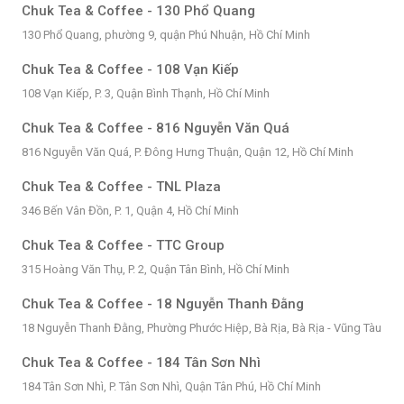
Chuk Tea & Coffee - 130 Phổ Quang
130 Phổ Quang, phường 9, quận Phú Nhuận, Hồ Chí Minh
Chuk Tea & Coffee - 108 Vạn Kiếp
108 Vạn Kiếp, P. 3, Quận Bình Thạnh, Hồ Chí Minh
Chuk Tea & Coffee - 816 Nguyễn Văn Quá
816 Nguyễn Văn Quá, P. Đông Hưng Thuận, Quận 12, Hồ Chí Minh
Chuk Tea & Coffee - TNL Plaza
346 Bến Vân Đồn, P. 1, Quận 4, Hồ Chí Minh
Chuk Tea & Coffee - TTC Group
315 Hoàng Văn Thụ, P. 2, Quận Tân Bình, Hồ Chí Minh
Chuk Tea & Coffee - 18 Nguyễn Thanh Đằng
18 Nguyễn Thanh Đằng, Phường Phước Hiệp, Bà Rịa, Bà Rịa - Vũng Tàu
Chuk Tea & Coffee - 184 Tân Sơn Nhì
184 Tân Sơn Nhì, P. Tân Sơn Nhì, Quận Tân Phú, Hồ Chí Minh