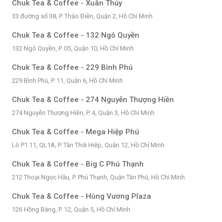
Chuk Tea & Coffee - Xuân Thủy
33 đường số 38, P. Thảo Điền, Quận 2, Hồ Chí Minh
Chuk Tea & Coffee - 132 Ngô Quyền
132 Ngô Quyền, P. 05, Quận 10, Hồ Chí Minh
Chuk Tea & Coffee - 229 Bình Phú
229 Bình Phú, P. 11, Quận 6, Hồ Chí Minh
Chuk Tea & Coffee - 274 Nguyễn Thượng Hiền
274 Nguyễn Thượng Hiền, P. 4, Quận 3, Hồ Chí Minh
Chuk Tea & Coffee - Mega Hiệp Phú
Lô P1.11, QL1A, P. Tân Thới Hiệp, Quận 12, Hồ Chí Minh
Chuk Tea & Coffee - Big C Phú Thạnh
212 Thoại Ngọc Hầu, P. Phú Thạnh, Quận Tân Phú, Hồ Chí Minh
Chuk Tea & Coffee - Hùng Vương Plaza
126 Hồng Bàng, P. 12, Quận 5, Hồ Chí Minh