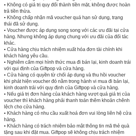
• Không có giá trị quy đổi thành tiền mặt, không được hoàn
trả tiền thừa.
• Không chấp nhận mã voucher quá hạn sử dụng, trạng
thái đã sử dụng.
• Voucher được áp dụng song song với các ưu đãi tại cửa
hàng. Nhưng không áp dụng chung với ưu đãi của đối tác
khác.
• Cửa hàng chịu trách nhiệm xuất hóa đơn tài chính khi
khách hàng yêu cầu.
• Nghiêm cấm mọi hình thức mua đi bán lại, kinh doanh trái
với qui định của Giftpop và cửa hàng.
• Cửa hàng có quyền từ chối áp dụng và thu hồi voucher
khi phát hiện voucher đó nằm trong hành vi mua đi bán lại,
kinh doanh trái với quy định của Giftpop và cửa hàng.
• Nếu giá trị đơn hàng của khách hàng vượt quá giá trị của
voucher thì khách hàng phải thanh toán thêm khoản chênh
lệch cho cửa hàng.
• Khách hàng có nhu cầu xuất hoá đơn vui lòng liên hệ cửa
hàng.
• Khách hàng có trách nhiệm bảo mật thông tin mã thẻ quà
tặng sau khi đặt mua. Giftpop sẽ không chịu trách nhiệm