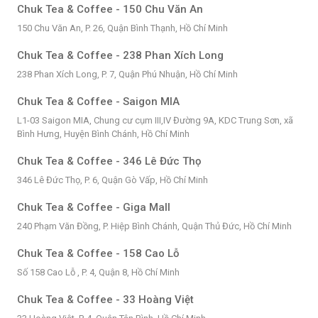
Chuk Tea & Coffee - 150 Chu Văn An
150 Chu Văn An, P. 26, Quận Bình Thạnh, Hồ Chí Minh
Chuk Tea & Coffee - 238 Phan Xích Long
238 Phan Xích Long, P. 7, Quận Phú Nhuận, Hồ Chí Minh
Chuk Tea & Coffee - Saigon MIA
L1-03 Saigon MIA, Chung cư cụm III,IV Đường 9A, KDC Trung Sơn, xã
Bình Hưng, Huyện Bình Chánh, Hồ Chí Minh
Chuk Tea & Coffee - 346 Lê Đức Thọ
346 Lê Đức Thọ, P. 6, Quận Gò Vấp, Hồ Chí Minh
Chuk Tea & Coffee - Giga Mall
240 Phạm Văn Đồng, P. Hiệp Bình Chánh, Quận Thủ Đức, Hồ Chí Minh
Chuk Tea & Coffee - 158 Cao Lỗ
Số 158 Cao Lỗ , P. 4, Quận 8, Hồ Chí Minh
Chuk Tea & Coffee - 33 Hoàng Việt