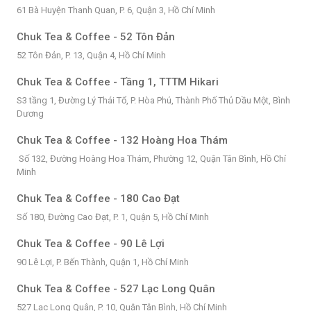
61 Bà Huyện Thanh Quan, P. 6, Quận 3, Hồ Chí Minh
Chuk Tea & Coffee - 52 Tôn Đản
52 Tôn Đản, P. 13, Quận 4, Hồ Chí Minh
Chuk Tea & Coffee - Tầng 1, TTTM Hikari
S3 tầng 1, Đường Lý Thái Tổ, P. Hòa Phú, Thành Phố Thủ Dầu Một, Bình
Dương
Chuk Tea & Coffee - 132 Hoàng Hoa Thám
Số 132, Đường Hoàng Hoa Thám, Phường 12, Quận Tân Bình, Hồ Chí
Minh
Chuk Tea & Coffee - 180 Cao Đạt
Số 180, Đường Cao Đạt, P. 1, Quận 5, Hồ Chí Minh
Chuk Tea & Coffee - 90 Lê Lợi
90 Lê Lợi, P. Bến Thành, Quận 1, Hồ Chí Minh
Chuk Tea & Coffee - 527 Lạc Long Quân
527 Lạc Long Quân, P. 10, Quận Tân Bình, Hồ Chí Minh