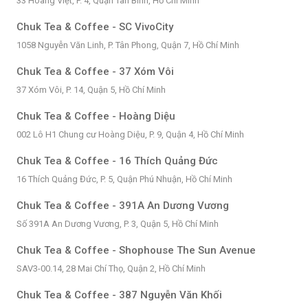
33 Hoàng Việt, P. 4, Quận Tân Bình, Hồ Chí Minh
Chuk Tea & Coffee - SC VivoCity
1058 Nguyễn Văn Linh, P. Tân Phong, Quận 7, Hồ Chí Minh
Chuk Tea & Coffee - 37 Xóm Vôi
37 Xóm Vôi, P. 14, Quận 5, Hồ Chí Minh
Chuk Tea & Coffee - Hoàng Diệu
002 Lô H1 Chung cư Hoàng Diệu, P. 9, Quận 4, Hồ Chí Minh
Chuk Tea & Coffee - 16 Thích Quảng Đức
16 Thích Quảng Đức, P. 5, Quận Phú Nhuận, Hồ Chí Minh
Chuk Tea & Coffee - 391A An Dương Vương
Số 391A An Dương Vương, P. 3, Quận 5, Hồ Chí Minh
Chuk Tea & Coffee - Shophouse The Sun Avenue
SAV3-00.14, 28 Mai Chí Thọ, Quận 2, Hồ Chí Minh
Chuk Tea & Coffee - 387 Nguyễn Văn Khối