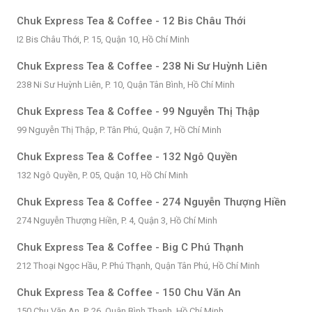
Chuk Express Tea & Coffee - 12 Bis Châu Thới
I2 Bis Châu Thới, P. 15, Quận 10, Hồ Chí Minh
Chuk Express Tea & Coffee - 238 Ni Sư Huỳnh Liên
238 Ni Sư Huỳnh Liên, P. 10, Quận Tân Bình, Hồ Chí Minh
Chuk Express Tea & Coffee - 99 Nguyễn Thị Thập
99 Nguyễn Thị Thập, P. Tân Phú, Quận 7, Hồ Chí Minh
Chuk Express Tea & Coffee - 132 Ngô Quyền
132 Ngô Quyền, P. 05, Quận 10, Hồ Chí Minh
Chuk Express Tea & Coffee - 274 Nguyễn Thượng Hiền
274 Nguyễn Thượng Hiền, P. 4, Quận 3, Hồ Chí Minh
Chuk Express Tea & Coffee - Big C Phú Thạnh
212 Thoại Ngọc Hầu, P. Phú Thạnh, Quận Tân Phú, Hồ Chí Minh
Chuk Express Tea & Coffee - 150 Chu Văn An
150 Chu Văn An, P. 26, Quận Bình Thạnh, Hồ Chí Minh