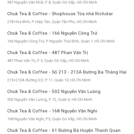
387 Nguyễn Văn Khối, P. 8, Quận Gò Vấp, Hồ Chí Minh
Chuk Tea & Coffee - Shophouse Tòa nhà Richstar
278 Hòa Bình, P. Hiệp Tân, Quận Tân Phú, Hồ Chí Minh
Chuk Tea & Coffee - 166 Nguyễn Công Trứ
166 Nguyễn Công Trứ, P. Nguyễn Thái Bình, Quận 1, Hồ Chí Minh
Chuk Tea & Coffee - 487 Phan Văn Trị
487 Phan Văn Trị, P. 5, Quận Gò Vấp, Hồ Chí Minh
Chuk Tea & Coffee - Số 213 - 213A Đường Ba Tháng Hai
213+213A đường 3/2, P. 11, Quận 10, Hồ Chí Minh
Chuk Tea & Coffee - 502 Nguyễn Văn Luông
502 Nguyễn Văn Luông, P. 12, Quận 6, Hồ Chí Minh
Chuk Tea & Coffee - 168 Nguyễn Văn Nghi
168 Nguyễn Văn Nghi, P.5, Quận Gò Vấp, Hồ Chí Minh
Chuk Tea & Coffee - 61 Đường Bà Huyện Thanh Quan