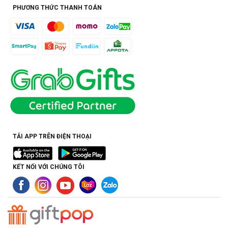
PHƯƠNG THỨC THANH TOÁN
TẢI APP TRÊN ĐIỆN THOẠI
KẾT NỐI VỚI CHÚNG TÔI