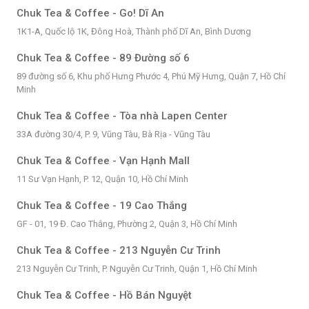
Chuk Tea & Coffee - Go! Dĩ An
1K1-A, Quốc lộ 1K, Đông Hoà, Thành phố Dĩ An, Bình Dương
Chuk Tea & Coffee - 89 Đường số 6
89 đường số 6, Khu phố Hưng Phước 4, Phú Mỹ Hưng, Quận 7, Hồ Chí
Minh
Chuk Tea & Coffee - Tòa nhà Lapen Center
33A đường 30/4, P. 9, Vũng Tàu, Bà Rịa - Vũng Tàu
Chuk Tea & Coffee - Vạn Hạnh Mall
11 Sư Vạn Hạnh, P. 12, Quận 10, Hồ Chí Minh
Chuk Tea & Coffee - 19 Cao Thắng
GF - 01, 19 Đ. Cao Thắng, Phường 2, Quận 3, Hồ Chí Minh
Chuk Tea & Coffee - 213 Nguyễn Cư Trinh
213 Nguyễn Cư Trinh, P. Nguyễn Cư Trinh, Quận 1, Hồ Chí Minh
Chuk Tea & Coffee - Hồ Bán Nguyệt