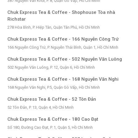
387 Nguyễn Văn Khối, P. 8, Quận Gò Vấp, Hồ Chí Minh
Chuk Express Tea & Coffee - Shophouse Tòa nhà
Richstar
278 Hòa Bình, P. Hiệp Tân, Quận Tân Phú, Hồ Chí Minh
Chuk Express Tea & Coffee - 166 Nguyễn Công Trứ
166 Nguyễn Công Trứ, P. Nguyễn Thái Bình, Quận 1, Hồ Chí Minh
Chuk Express Tea & Coffee - 502 Nguyễn Văn Luông
502 Nguyễn Văn Luông, P. 12, Quận 6, Hồ Chí Minh
Chuk Express Tea & Coffee - 168 Nguyễn Văn Nghi
168 Nguyễn Văn Nghi, P.5, Quận Gò Vấp, Hồ Chí Minh
Chuk Express Tea & Coffee - 52 Tôn Đản
52 Tôn Đản, P. 13, Quận 4, Hồ Chí Minh
Chuk Express Tea & Coffee - 180 Cao Đạt
Số 180, Đường Cao Đạt, P. 1, Quận 5, Hồ Chí Minh