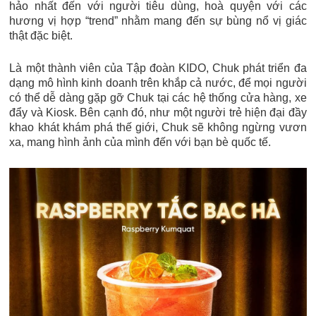
hảo nhất đến với người tiêu dùng, hoà quyện với các
hương vị hợp “trend” nhằm mang đến sự bùng nổ vị giác
thật đặc biệt.
Là một thành viên của Tập đoàn KIDO, Chuk phát triển đa
dạng mô hình kinh doanh trên khắp cả nước, để mọi người
có thể dễ dàng gặp gỡ Chuk tại các hệ thống cửa hàng, xe
đẩy và Kiosk. Bên cạnh đó, như một người trẻ hiện đại đầy
khao khát khám phá thế giới, Chuk sẽ không ngừng vươn
xa, mang hình ảnh của mình đến với bạn bè quốc tế.