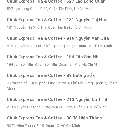
Chuk Express Tea & Coffee - 527 Lạc Long Quân
527 Lạc Long Quân, P. 10, Quận Tân Bình, Hồ Chí Minh
Chuk Express Tea & Coffee - 181 Nguyễn Thị Nhỏ
181 Nguyễn Thị Nhỏ, P. 9, Quận Tân Bình, Hồ Chí Minh
Chuk Express Tea & Coffee - 816 Nguyễn Văn Quá
816 Nguyễn Văn Quá, P. Đông Hưng Thuận, Quận 12, Hồ Chí Minh
Chuk Express Tea & Coffee - 184 Tân Sơn Nhì
184 Tân Sơn Nhì, P. Tân Sơn Nhì, Quận Tân Phú, Hồ Chí Minh
Chuk Express Tea & Coffee - 89 Đường số 6
89 đường số 6, Khu phố Hưng Phước 4, Phú Mỹ Hưng, Quận 7, Hồ Chí
Minh
Chuk Express Tea & Coffee - 213 Nguyễn Cư Trinh
213 Nguyễn Cư Trinh, P. Nguyễn Cư Trinh, Quận 1, Hồ Chí Minh
Chuk Express Tea & Coffee - 90 Tô Hiến Thành
90 Tô Hiến Thành, P. 15, Quận 10, Hồ Chí Minh