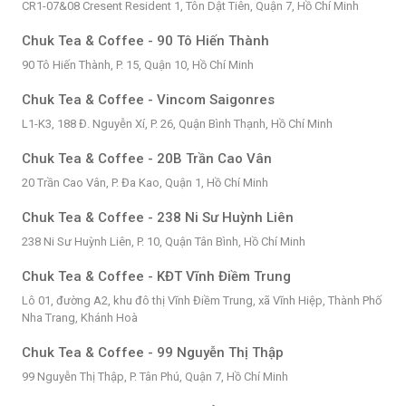
CR1-07&08 Cresent Resident 1, Tôn Dật Tiên, Quận 7, Hồ Chí Minh
Chuk Tea & Coffee - 90 Tô Hiến Thành
90 Tô Hiến Thành, P. 15, Quận 10, Hồ Chí Minh
Chuk Tea & Coffee - Vincom Saigonres
L1-K3, 188 Đ. Nguyễn Xí, P. 26, Quận Bình Thạnh, Hồ Chí Minh
Chuk Tea & Coffee - 20B Trần Cao Vân
20 Trần Cao Vân, P. Đa Kao, Quận 1, Hồ Chí Minh
Chuk Tea & Coffee - 238 Ni Sư Huỳnh Liên
238 Ni Sư Huỳnh Liên, P. 10, Quận Tân Bình, Hồ Chí Minh
Chuk Tea & Coffee - KĐT Vĩnh Điềm Trung
Lô 01, đường A2, khu đô thị Vĩnh Điềm Trung, xã Vĩnh Hiệp, Thành Phố
Nha Trang, Khánh Hoà
Chuk Tea & Coffee - 99 Nguyễn Thị Thập
99 Nguyễn Thị Thập, P. Tân Phú, Quận 7, Hồ Chí Minh