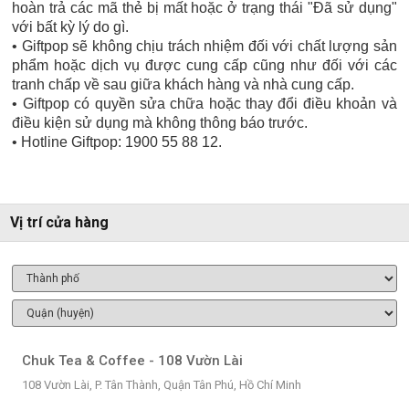
hoàn trả các mã thẻ bị mất hoặc ở trạng thái "Đã sử dụng"
với bất kỳ lý do gì.
• Giftpop sẽ không chịu trách nhiệm đối với chất lượng sản
phẩm hoặc dịch vụ được cung cấp cũng như đối với các
tranh chấp về sau giữa khách hàng và nhà cung cấp.
• Giftpop có quyền sửa chữa hoặc thay đổi điều khoản và
điều kiện sử dụng mà không thông báo trước.
• Hotline Giftpop: 1900 55 88 12.
Vị trí cửa hàng
Chuk Tea & Coffee - 108 Vườn Lài
108 Vườn Lài, P. Tân Thành, Quận Tân Phú, Hồ Chí Minh