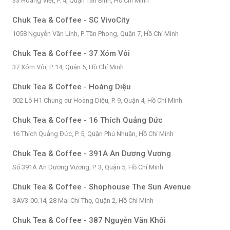
33 Hoàng Việt, P. 4, Quận Tân Bình, Hồ Chí Minh
Chuk Tea & Coffee - SC VivoCity
1058 Nguyễn Văn Linh, P. Tân Phong, Quận 7, Hồ Chí Minh
Chuk Tea & Coffee - 37 Xóm Vôi
37 Xóm Vôi, P. 14, Quận 5, Hồ Chí Minh
Chuk Tea & Coffee - Hoàng Diệu
002 Lô H1 Chung cư Hoàng Diệu, P. 9, Quận 4, Hồ Chí Minh
Chuk Tea & Coffee - 16 Thích Quảng Đức
16 Thích Quảng Đức, P. 5, Quận Phú Nhuận, Hồ Chí Minh
Chuk Tea & Coffee - 391A An Dương Vương
Số 391A An Dương Vương, P. 3, Quận 5, Hồ Chí Minh
Chuk Tea & Coffee - Shophouse The Sun Avenue
SAV3-00.14, 28 Mai Chí Thọ, Quận 2, Hồ Chí Minh
Chuk Tea & Coffee - 387 Nguyễn Văn Khối