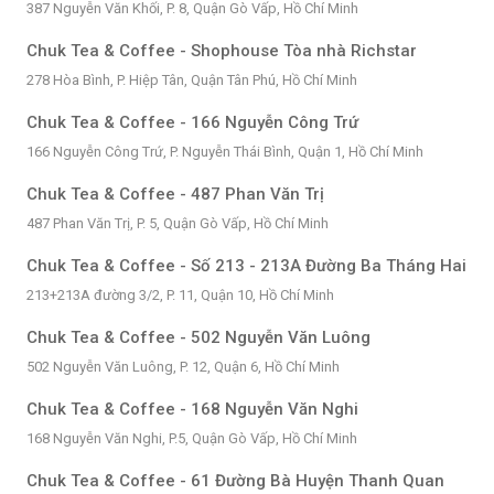
387 Nguyễn Văn Khối, P. 8, Quận Gò Vấp, Hồ Chí Minh
Chuk Tea & Coffee - Shophouse Tòa nhà Richstar
278 Hòa Bình, P. Hiệp Tân, Quận Tân Phú, Hồ Chí Minh
Chuk Tea & Coffee - 166 Nguyễn Công Trứ
166 Nguyễn Công Trứ, P. Nguyễn Thái Bình, Quận 1, Hồ Chí Minh
Chuk Tea & Coffee - 487 Phan Văn Trị
487 Phan Văn Trị, P. 5, Quận Gò Vấp, Hồ Chí Minh
Chuk Tea & Coffee - Số 213 - 213A Đường Ba Tháng Hai
213+213A đường 3/2, P. 11, Quận 10, Hồ Chí Minh
Chuk Tea & Coffee - 502 Nguyễn Văn Luông
502 Nguyễn Văn Luông, P. 12, Quận 6, Hồ Chí Minh
Chuk Tea & Coffee - 168 Nguyễn Văn Nghi
168 Nguyễn Văn Nghi, P.5, Quận Gò Vấp, Hồ Chí Minh
Chuk Tea & Coffee - 61 Đường Bà Huyện Thanh Quan