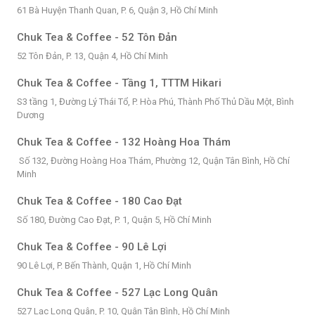
61 Bà Huyện Thanh Quan, P. 6, Quận 3, Hồ Chí Minh
Chuk Tea & Coffee - 52 Tôn Đản
52 Tôn Đản, P. 13, Quận 4, Hồ Chí Minh
Chuk Tea & Coffee - Tầng 1, TTTM Hikari
S3 tầng 1, Đường Lý Thái Tổ, P. Hòa Phú, Thành Phố Thủ Dầu Một, Bình
Dương
Chuk Tea & Coffee - 132 Hoàng Hoa Thám
Số 132, Đường Hoàng Hoa Thám, Phường 12, Quận Tân Bình, Hồ Chí
Minh
Chuk Tea & Coffee - 180 Cao Đạt
Số 180, Đường Cao Đạt, P. 1, Quận 5, Hồ Chí Minh
Chuk Tea & Coffee - 90 Lê Lợi
90 Lê Lợi, P. Bến Thành, Quận 1, Hồ Chí Minh
Chuk Tea & Coffee - 527 Lạc Long Quân
527 Lạc Long Quân, P. 10, Quận Tân Bình, Hồ Chí Minh