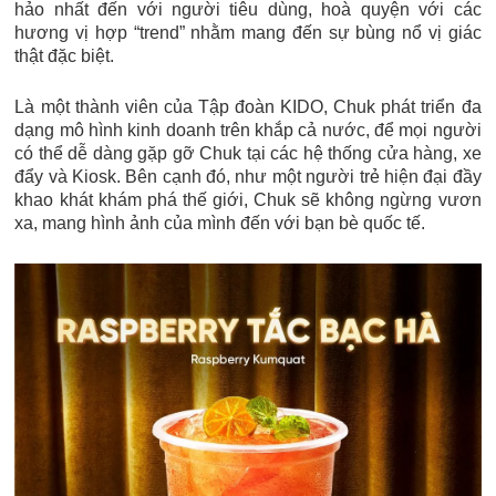
hảo nhất đến với người tiêu dùng, hoà quyện với các
hương vị hợp “trend” nhằm mang đến sự bùng nổ vị giác
thật đặc biệt.
Là một thành viên của Tập đoàn KIDO, Chuk phát triển đa
dạng mô hình kinh doanh trên khắp cả nước, để mọi người
có thể dễ dàng gặp gỡ Chuk tại các hệ thống cửa hàng, xe
đẩy và Kiosk. Bên cạnh đó, như một người trẻ hiện đại đầy
khao khát khám phá thế giới, Chuk sẽ không ngừng vươn
xa, mang hình ảnh của mình đến với bạn bè quốc tế.