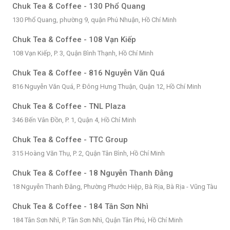
Chuk Tea & Coffee - 130 Phổ Quang
130 Phổ Quang, phường 9, quận Phú Nhuận, Hồ Chí Minh
Chuk Tea & Coffee - 108 Vạn Kiếp
108 Vạn Kiếp, P. 3, Quận Bình Thạnh, Hồ Chí Minh
Chuk Tea & Coffee - 816 Nguyễn Văn Quá
816 Nguyễn Văn Quá, P. Đông Hưng Thuận, Quận 12, Hồ Chí Minh
Chuk Tea & Coffee - TNL Plaza
346 Bến Vân Đồn, P. 1, Quận 4, Hồ Chí Minh
Chuk Tea & Coffee - TTC Group
315 Hoàng Văn Thụ, P. 2, Quận Tân Bình, Hồ Chí Minh
Chuk Tea & Coffee - 18 Nguyễn Thanh Đằng
18 Nguyễn Thanh Đằng, Phường Phước Hiệp, Bà Rịa, Bà Rịa - Vũng Tàu
Chuk Tea & Coffee - 184 Tân Sơn Nhì
184 Tân Sơn Nhì, P. Tân Sơn Nhì, Quận Tân Phú, Hồ Chí Minh