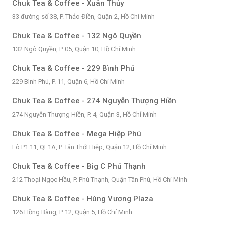
Chuk Tea & Coffee - Xuân Thủy
33 đường số 38, P. Thảo Điền, Quận 2, Hồ Chí Minh
Chuk Tea & Coffee - 132 Ngô Quyền
132 Ngô Quyền, P. 05, Quận 10, Hồ Chí Minh
Chuk Tea & Coffee - 229 Bình Phú
229 Bình Phú, P. 11, Quận 6, Hồ Chí Minh
Chuk Tea & Coffee - 274 Nguyễn Thượng Hiền
274 Nguyễn Thượng Hiền, P. 4, Quận 3, Hồ Chí Minh
Chuk Tea & Coffee - Mega Hiệp Phú
Lô P1.11, QL1A, P. Tân Thới Hiệp, Quận 12, Hồ Chí Minh
Chuk Tea & Coffee - Big C Phú Thạnh
212 Thoại Ngọc Hầu, P. Phú Thạnh, Quận Tân Phú, Hồ Chí Minh
Chuk Tea & Coffee - Hùng Vương Plaza
126 Hồng Bàng, P. 12, Quận 5, Hồ Chí Minh