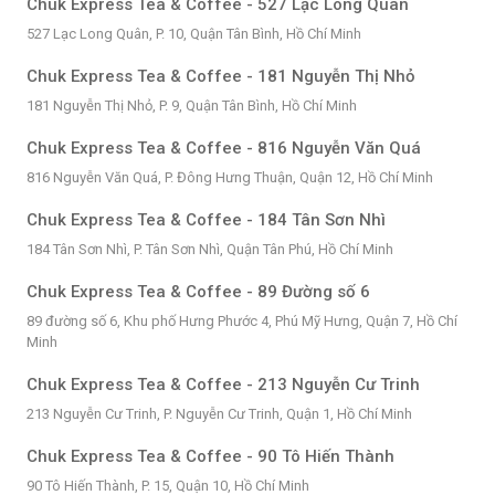
Chuk Express Tea & Coffee - 527 Lạc Long Quân
527 Lạc Long Quân, P. 10, Quận Tân Bình, Hồ Chí Minh
Chuk Express Tea & Coffee - 181 Nguyễn Thị Nhỏ
181 Nguyễn Thị Nhỏ, P. 9, Quận Tân Bình, Hồ Chí Minh
Chuk Express Tea & Coffee - 816 Nguyễn Văn Quá
816 Nguyễn Văn Quá, P. Đông Hưng Thuận, Quận 12, Hồ Chí Minh
Chuk Express Tea & Coffee - 184 Tân Sơn Nhì
184 Tân Sơn Nhì, P. Tân Sơn Nhì, Quận Tân Phú, Hồ Chí Minh
Chuk Express Tea & Coffee - 89 Đường số 6
89 đường số 6, Khu phố Hưng Phước 4, Phú Mỹ Hưng, Quận 7, Hồ Chí
Minh
Chuk Express Tea & Coffee - 213 Nguyễn Cư Trinh
213 Nguyễn Cư Trinh, P. Nguyễn Cư Trinh, Quận 1, Hồ Chí Minh
Chuk Express Tea & Coffee - 90 Tô Hiến Thành
90 Tô Hiến Thành, P. 15, Quận 10, Hồ Chí Minh