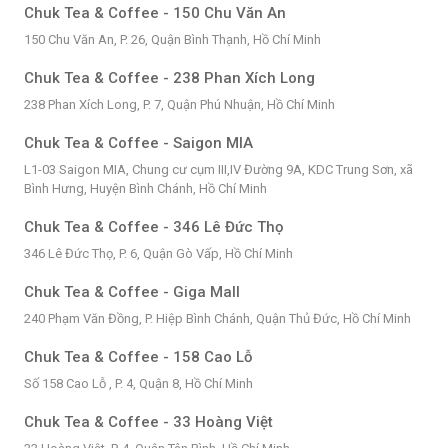
Chuk Tea & Coffee - 150 Chu Văn An
150 Chu Văn An, P. 26, Quận Bình Thạnh, Hồ Chí Minh
Chuk Tea & Coffee - 238 Phan Xích Long
238 Phan Xích Long, P. 7, Quận Phú Nhuận, Hồ Chí Minh
Chuk Tea & Coffee - Saigon MIA
L1-03 Saigon MIA, Chung cư cụm III,IV Đường 9A, KDC Trung Sơn, xã
Bình Hưng, Huyện Bình Chánh, Hồ Chí Minh
Chuk Tea & Coffee - 346 Lê Đức Thọ
346 Lê Đức Thọ, P. 6, Quận Gò Vấp, Hồ Chí Minh
Chuk Tea & Coffee - Giga Mall
240 Phạm Văn Đồng, P. Hiệp Bình Chánh, Quận Thủ Đức, Hồ Chí Minh
Chuk Tea & Coffee - 158 Cao Lỗ
Số 158 Cao Lỗ , P. 4, Quận 8, Hồ Chí Minh
Chuk Tea & Coffee - 33 Hoàng Việt