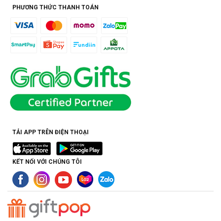
PHƯƠNG THỨC THANH TOÁN
TẢI APP TRÊN ĐIỆN THOẠI
KẾT NỐI VỚI CHÚNG TÔI