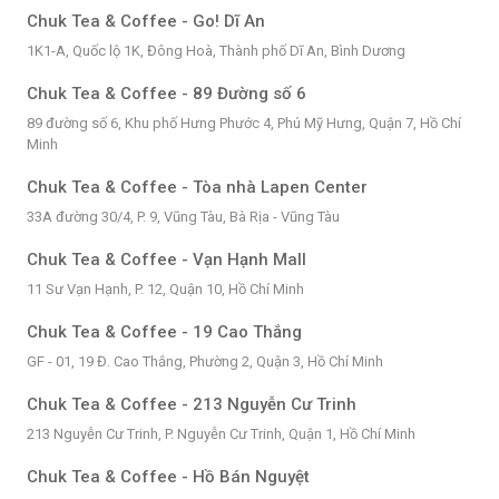
Chuk Tea & Coffee - Go! Dĩ An
1K1-A, Quốc lộ 1K, Đông Hoà, Thành phố Dĩ An, Bình Dương
Chuk Tea & Coffee - 89 Đường số 6
89 đường số 6, Khu phố Hưng Phước 4, Phú Mỹ Hưng, Quận 7, Hồ Chí
Minh
Chuk Tea & Coffee - Tòa nhà Lapen Center
33A đường 30/4, P. 9, Vũng Tàu, Bà Rịa - Vũng Tàu
Chuk Tea & Coffee - Vạn Hạnh Mall
11 Sư Vạn Hạnh, P. 12, Quận 10, Hồ Chí Minh
Chuk Tea & Coffee - 19 Cao Thắng
GF - 01, 19 Đ. Cao Thắng, Phường 2, Quận 3, Hồ Chí Minh
Chuk Tea & Coffee - 213 Nguyễn Cư Trinh
213 Nguyễn Cư Trinh, P. Nguyễn Cư Trinh, Quận 1, Hồ Chí Minh
Chuk Tea & Coffee - Hồ Bán Nguyệt