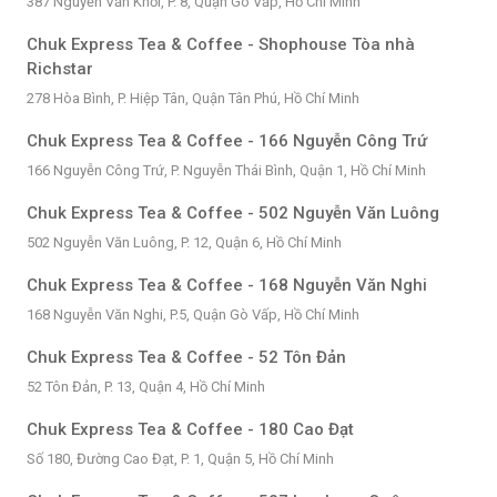
387 Nguyễn Văn Khối, P. 8, Quận Gò Vấp, Hồ Chí Minh
Chuk Express Tea & Coffee - Shophouse Tòa nhà
Richstar
278 Hòa Bình, P. Hiệp Tân, Quận Tân Phú, Hồ Chí Minh
Chuk Express Tea & Coffee - 166 Nguyễn Công Trứ
166 Nguyễn Công Trứ, P. Nguyễn Thái Bình, Quận 1, Hồ Chí Minh
Chuk Express Tea & Coffee - 502 Nguyễn Văn Luông
502 Nguyễn Văn Luông, P. 12, Quận 6, Hồ Chí Minh
Chuk Express Tea & Coffee - 168 Nguyễn Văn Nghi
168 Nguyễn Văn Nghi, P.5, Quận Gò Vấp, Hồ Chí Minh
Chuk Express Tea & Coffee - 52 Tôn Đản
52 Tôn Đản, P. 13, Quận 4, Hồ Chí Minh
Chuk Express Tea & Coffee - 180 Cao Đạt
Số 180, Đường Cao Đạt, P. 1, Quận 5, Hồ Chí Minh