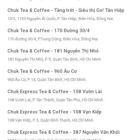
Chuk Tea & Coffee - Tầng trêt - Siêu thị Go! Tân Hiệp
1S!3, 1135 Nguyễn Ái Quốc, P. Tân Hiệp, Biên Hòa, Đồng Nai
Chuk Tea & Coffee - 170 Đường 30/4
170 đường 30/4, P.Trung Dũng, Biên Hòa, Đồng Nai
Chuk Tea & Coffee - 181 Nguyễn Thị Nhỏ
181 Nguyễn Thị Nhỏ, P. 9, Quận Tân Bình, Hồ Chí Minh
Chuk Tea & Coffee - 960 Âu Cơ
960 Âu Cơ, P. 14, Quận Tân Bình, Hồ Chí Minh
Chuk Express Tea & Coffee - 108 Vườn Lài
108 Vườn Lài, P. Tân Thành, Quận Tân Phú, Hồ Chí Minh
Chuk Express Tea & Coffee - 108 Vạn Kiếp
108 Vạn Kiếp, P. 3, Quận Bình Thạnh, Hồ Chí Minh
Chuk Express Tea & Coffee - 387 Nguyễn Văn Khối