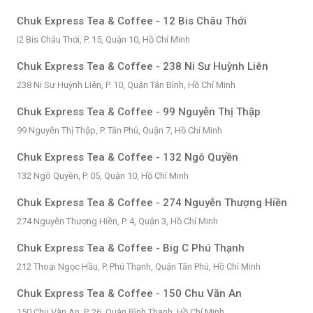
Chuk Express Tea & Coffee - 12 Bis Châu Thới
I2 Bis Châu Thới, P. 15, Quận 10, Hồ Chí Minh
Chuk Express Tea & Coffee - 238 Ni Sư Huỳnh Liên
238 Ni Sư Huỳnh Liên, P. 10, Quận Tân Bình, Hồ Chí Minh
Chuk Express Tea & Coffee - 99 Nguyễn Thị Thập
99 Nguyễn Thị Thập, P. Tân Phú, Quận 7, Hồ Chí Minh
Chuk Express Tea & Coffee - 132 Ngô Quyền
132 Ngô Quyền, P. 05, Quận 10, Hồ Chí Minh
Chuk Express Tea & Coffee - 274 Nguyễn Thượng Hiền
274 Nguyễn Thượng Hiền, P. 4, Quận 3, Hồ Chí Minh
Chuk Express Tea & Coffee - Big C Phú Thạnh
212 Thoại Ngọc Hầu, P. Phú Thạnh, Quận Tân Phú, Hồ Chí Minh
Chuk Express Tea & Coffee - 150 Chu Văn An
150 Chu Văn An, P. 26, Quận Bình Thạnh, Hồ Chí Minh