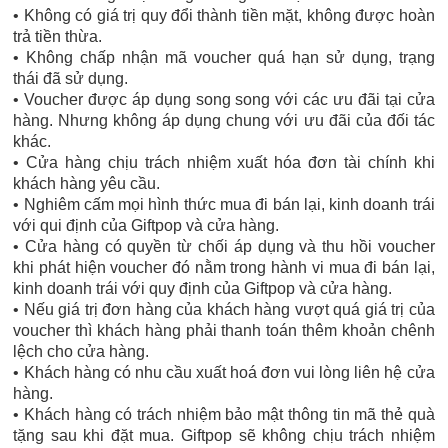
• Không có giá trị quy đổi thành tiền mặt, không được hoàn
trả tiền thừa.
• Không chấp nhận mã voucher quá hạn sử dụng, trạng
thái đã sử dụng.
• Voucher được áp dụng song song với các ưu đãi tại cửa
hàng. Nhưng không áp dụng chung với ưu đãi của đối tác
khác.
• Cửa hàng chịu trách nhiệm xuất hóa đơn tài chính khi
khách hàng yêu cầu.
• Nghiêm cấm mọi hình thức mua đi bán lại, kinh doanh trái
với qui định của Giftpop và cửa hàng.
• Cửa hàng có quyền từ chối áp dụng và thu hồi voucher
khi phát hiện voucher đó nằm trong hành vi mua đi bán lại,
kinh doanh trái với quy định của Giftpop và cửa hàng.
• Nếu giá trị đơn hàng của khách hàng vượt quá giá trị của
voucher thì khách hàng phải thanh toán thêm khoản chênh
lệch cho cửa hàng.
• Khách hàng có nhu cầu xuất hoá đơn vui lòng liên hệ cửa
hàng.
• Khách hàng có trách nhiệm bảo mật thông tin mã thẻ quà
tặng sau khi đặt mua. Giftpop sẽ không chịu trách nhiệm