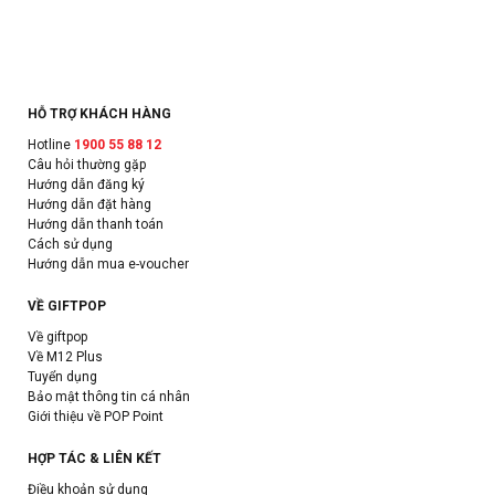
HỖ TRỢ KHÁCH HÀNG
Hotline
1900 55 88 12
Câu hỏi thường gặp
Hướng dẫn đăng ký
Hướng dẫn đặt hàng
Hướng dẫn thanh toán
Cách sử dụng
Hướng dẫn mua e-voucher
VỀ GIFTPOP
Về giftpop
Về M12 Plus
Tuyển dụng
Bảo mật thông tin cá nhân
Giới thiệu về POP Point
HỢP TÁC & LIÊN KẾT
Điều khoản sử dụng