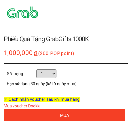
Phiếu Quà Tặng GrabGifts 1000K
1,000,000
đ
(200 POP
point)
Số lượng
Hạn sử dụng
30 ngày (kể từ ngày mua)
☞ Cách nhận voucher sau khi mua hàng.
Mua voucher Dookki
MUA