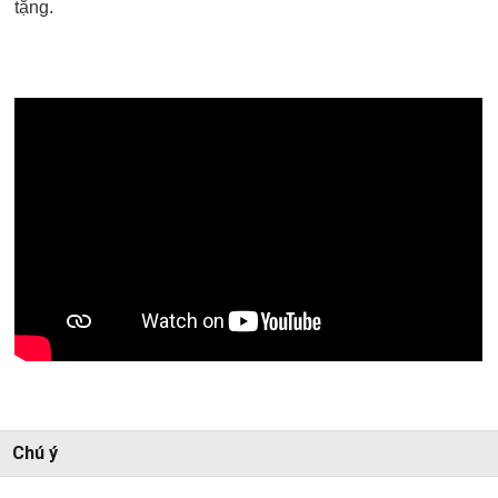
tặng.
Chú ý