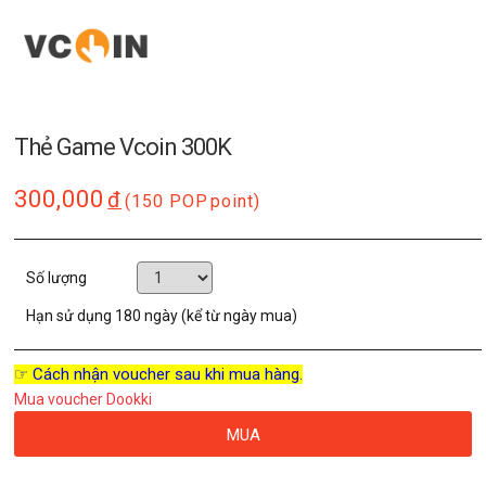
Thẻ Game Vcoin 300K
300,000
đ
(150 POP
point)
Số lượng
Hạn sử dụng
180 ngày (kể từ ngày mua)
☞ Cách nhận voucher sau khi mua hàng.
Mua voucher Dookki
MUA