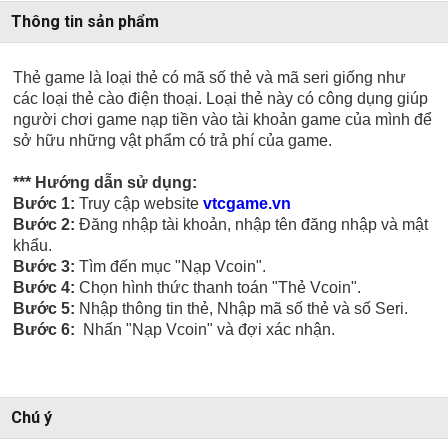
Thông tin sản phẩm
Thẻ game là loại thẻ có mã số thẻ và mã seri giống như
các loại thẻ cào điện thoại. Loại thẻ này có công dụng giúp
người chơi game nạp tiền vào tài khoản game của mình để
sở hữu những vật phẩm có trả phí của game.
*** Hướng dẫn sử dụng:
Bước 1:
Truy cập website
vtcgame.vn
Bước 2:
Đăng nhập tài khoản, nhập tên đăng nhập và mật
khẩu.
Bước 3:
Tìm đến mục "Nạp Vcoin".
Bước 4:
Chọn hình thức thanh toán "Thẻ Vcoin".
Bước 5:
Nhập thông tin thẻ, Nhập mã số thẻ và số Seri.
Bước 6:
Nhấn "Nạp Vcoin" và đợi xác nhận.
Chú ý