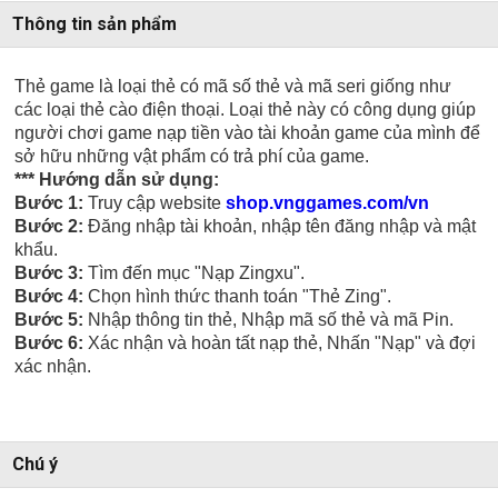
Thông tin sản phẩm
Thẻ game là loại thẻ có mã số thẻ và mã seri giống như
các loại thẻ cào điện thoại. Loại thẻ này có công dụng giúp
người chơi game nạp tiền vào tài khoản game của mình để
sở hữu những vật phẩm có trả phí của game.
*** Hướng dẫn sử dụng:
Bước 1:
Truy cập website
shop.vnggames.com/vn
Bước 2:
Đăng nhập tài khoản, nhập tên đăng nhập và mật
khẩu.
Bước 3:
Tìm đến mục "Nạp Zingxu".
Bước 4:
Chọn hình thức thanh toán "Thẻ Zing".
Bước 5:
Nhập thông tin thẻ, Nhập mã số thẻ và mã Pin.
Bước 6:
Xác nhận và hoàn tất nạp thẻ, Nhấn "Nạp" và đợi
xác nhận.
Chú ý