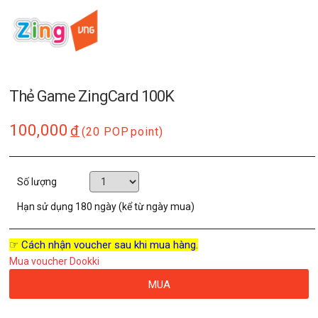
Thẻ Game ZingCard 100K
100,000
đ
(20 POP
point)
Số lượng
Hạn sử dụng
180 ngày (kể từ ngày mua)
☞ Cách nhận voucher sau khi mua hàng.
Mua voucher Dookki
MUA