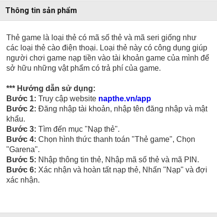
Thông tin sản phẩm
Thẻ game là loại thẻ có mã số thẻ và mã seri giống như
các loại thẻ cào điện thoại. Loại thẻ này có công dụng giúp
người chơi game nạp tiền vào tài khoản game của mình để
sở hữu những vật phẩm có trả phí của game.
*** Hướng dẫn sử dụng:
Bước 1:
Truy cập website
napthe.vn/app
Bước 2:
Đăng nhập tài khoản, nhập tên đăng nhập và mật
khẩu.
Bước 3:
Tìm đến mục "Nạp thẻ".
Bước 4:
Chọn hình thức thanh toán "Thẻ game", Chọn
"Garena".
Bước 5:
Nhập thông tin thẻ, Nhập mã số thẻ và mã PIN.
Bước 6:
Xác nhận và hoàn tất nạp thẻ, Nhấn "Nạp" và đợi
xác nhận.