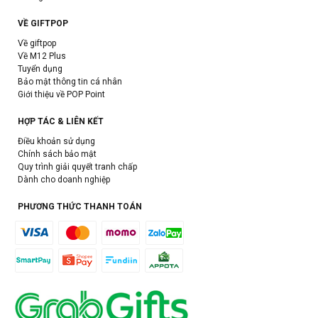
VỀ GIFTPOP
Về giftpop
Về M12 Plus
Tuyển dụng
Bảo mật thông tin cá nhân
Giới thiệu về POP Point
HỢP TÁC & LIÊN KẾT
Điều khoản sử dụng
Chính sách bảo mật
Quy trình giải quyết tranh chấp
Dành cho doanh nghiệp
PHƯƠNG THỨC THANH TOÁN