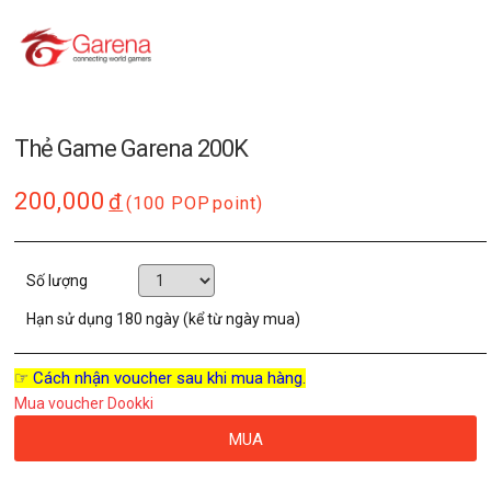
Thẻ Game Garena 200K
200,000
đ
(100 POP
point)
Số lượng
Hạn sử dụng
180 ngày (kể từ ngày mua)
☞ Cách nhận voucher sau khi mua hàng.
Mua voucher Dookki
MUA