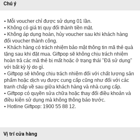
Chú ý
• Mỗi voucher chỉ được sử dụng 01 lần.
• Không có giá trị quy đổi thành tiền mặt.
• Không áp dụng hoàn, hủy voucher sau khi khách hàng
đổi voucher thành công.
• Khách hàng có trách nhiệm bảo mật thông tin mã thẻ quà
tặng sau khi đặt mua. Giftpop sẽ không chịu trách nhiệm
hoàn trả các mã thẻ bị mất hoặc ở trạng thái "Đã sử dụng"
với bất kỳ lý do gì.
• Giftpop sẽ không chịu trách nhiệm đối với chất lượng sản
phẩm hoặc dịch vụ được cung cấp cũng như đối với các
tranh chấp về sau giữa khách hàng và nhà cung cấp.
• Giftpop có quyền sửa chữa hoặc thay đổi điều khoản và
điều kiện sử dụng mà không thông báo trước.
• Hotline Giftpop: 1900 55 88 12.
Vị trí cửa hàng