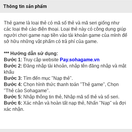
Thông tin sản phẩm
Thẻ game là loại thẻ có mã số thẻ và mã seri giống như
các loại thẻ cào điện thoại. Loại thẻ này có công dụng giúp
người chơi game nạp tiền vào tài khoản game của mình để
sở hữu những vật phẩm có trả phí của game.
*** Hướng dẫn sử dụng:
Bước 1:
Truy cập website
Pay.sohagame.vn
Bước 2:
Đăng nhập tài khoản, nhập tên đăng nhập và mật
khẩu
Bước 3:
Tìm đến mục "Nạp thẻ".
Bước 4:
Chọn hình thức thanh toán "Thẻ game", Chọn
"Thẻ cào Sohagame".
Bước 5:
Nhập thông tin thẻ, Nhập mã số thẻ và số seri.
Bước 6:
Xác nhận và hoàn tất nạp thẻ, Nhấn "Nạp" và đợi
xác nhận.