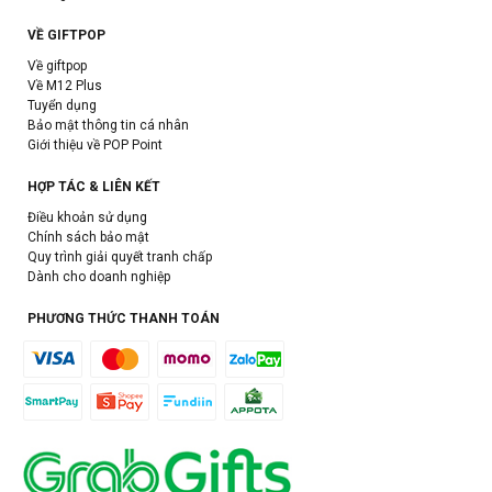
VỀ GIFTPOP
Về giftpop
Về M12 Plus
Tuyển dụng
Bảo mật thông tin cá nhân
Giới thiệu về POP Point
HỢP TÁC & LIÊN KẾT
Điều khoản sử dụng
Chính sách bảo mật
Quy trình giải quyết tranh chấp
Dành cho doanh nghiệp
PHƯƠNG THỨC THANH TOÁN