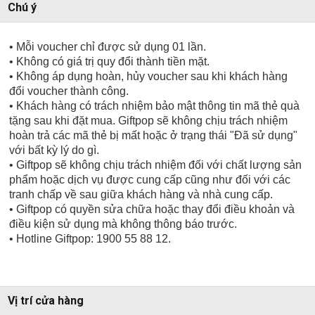
Chú ý
• Mỗi voucher chỉ được sử dụng 01 lần.
• Không có giá trị quy đổi thành tiền mặt.
• Không áp dụng hoàn, hủy voucher sau khi khách hàng
đổi voucher thành công.
• Khách hàng có trách nhiệm bảo mật thông tin mã thẻ quà
tặng sau khi đặt mua. Giftpop sẽ không chịu trách nhiệm
hoàn trả các mã thẻ bị mất hoặc ở trạng thái "Đã sử dụng"
với bất kỳ lý do gì.
• Giftpop sẽ không chịu trách nhiệm đối với chất lượng sản
phẩm hoặc dịch vụ được cung cấp cũng như đối với các
tranh chấp về sau giữa khách hàng và nhà cung cấp.
• Giftpop có quyền sửa chữa hoặc thay đổi điều khoản và
điều kiện sử dụng mà không thông báo trước.
• Hotline Giftpop: 1900 55 88 12.
Vị trí cửa hàng