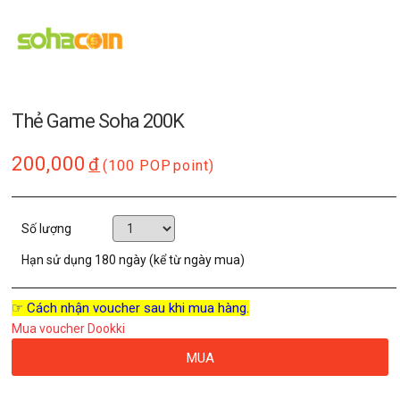
Thẻ Game Soha 200K
200,000
đ
(100 POP
point)
Số lượng
Hạn sử dụng
180 ngày (kể từ ngày mua)
☞ Cách nhận voucher sau khi mua hàng.
Mua voucher Dookki
MUA