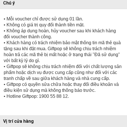
Chú ý
• Mỗi voucher chỉ được sử dụng 01 lần.
• Không có giá trị quy đổi thành tiền mặt.
• Không áp dụng hoàn, hủy voucher sau khi khách hàng
đổi voucher thành công.
• Khách hàng có trách nhiệm bảo mật thông tin mã thẻ quà
tặng sau khi đặt mua. Giftpop sẽ không chịu trách nhiệm
hoàn trả các mã thẻ bị mất hoặc ở trạng thái "Đã sử dụng"
với bất kỳ lý do gì.
• Giftpop sẽ không chịu trách nhiệm đối với chất lượng sản
phẩm hoặc dịch vụ được cung cấp cũng như đối với các
tranh chấp về sau giữa khách hàng và nhà cung cấp.
• Giftpop có quyền sửa chữa hoặc thay đổi điều khoản và
điều kiện sử dụng mà không thông báo trước.
• Hotline Giftpop: 1900 55 88 12.
Vị trí cửa hàng