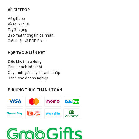
VỀ GIFTPOP
Về giftpop
Về M12 Plus
Tuyển dụng
Bảo mật thông tin cá nhân
Giới thiệu về POP Point
HỢP TÁC & LIÊN KẾT
Điều khoản sử dụng
Chính sách bảo mật
Quy trình giải quyết tranh chấp
Dành cho doanh nghiệp
PHƯƠNG THỨC THANH TOÁN