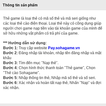
Thông tin sản phẩm
Thẻ game là loại thẻ có mã số thẻ và mã seri giống như
các loại thẻ cào điện thoại. Loại thẻ này có công dụng giúp
người chơi game nạp tiền vào tài khoản game của mình để
sở hữu những vật phẩm có trả phí của game.
*** Hướng dẫn sử dụng:
Bước 1:
Truy cập website
Pay.sohagame.vn
Bước 2:
Đăng nhập tài khoản, nhập tên đăng nhập và mật
khẩu
Bước 3:
Tìm đến mục "Nạp thẻ".
Bước 4:
Chọn hình thức thanh toán "Thẻ game", Chọn
"Thẻ cào Sohagame".
Bước 5:
Nhập thông tin thẻ, Nhập mã số thẻ và số seri.
Bước 6:
Xác nhận và hoàn tất nạp thẻ, Nhấn "Nạp" và đợi
xác nhận.