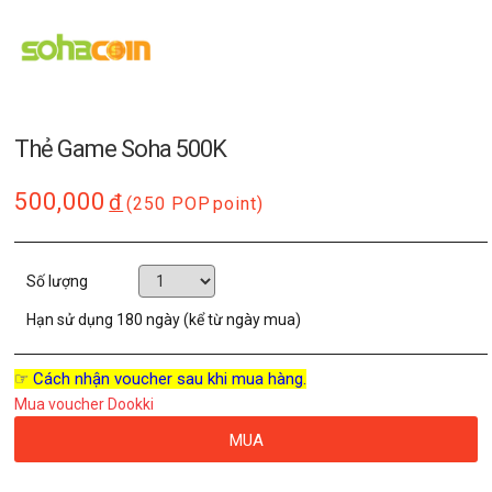
Thẻ Game Soha 500K
500,000
đ
(250 POP
point)
Số lượng
Hạn sử dụng
180 ngày (kể từ ngày mua)
☞ Cách nhận voucher sau khi mua hàng.
Mua voucher Dookki
MUA