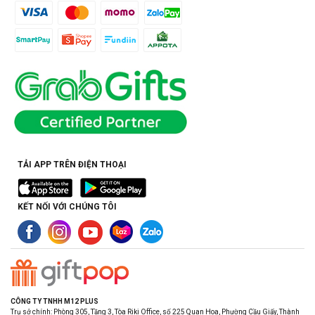
TẢI APP TRÊN ĐIỆN THOẠI
KẾT NỐI VỚI CHÚNG TÔI
CÔNG TY TNHH M12 PLUS
Trụ sở chính: Phòng 305, Tầng 3, Tòa Riki Office, số 225 Quan Hoa, Phường Cầu Giấy, Thành