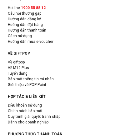
Hotline
1900 55 88 12
Câu hỏi thường gặp
Hướng dẫn đăng ký
Hướng dẫn đặt hàng
Hướng dẫn thanh toán
Cách sử dụng
Hướng dẫn mua e-voucher
VỀ GIFTPOP
Về giftpop
Về M12 Plus
Tuyển dụng
Bảo mật thông tin cá nhân
Giới thiệu về POP Point
HỢP TÁC & LIÊN KẾT
Điều khoản sử dụng
Chính sách bảo mật
Quy trình giải quyết tranh chấp
Dành cho doanh nghiệp
PHƯƠNG THỨC THANH TOÁN