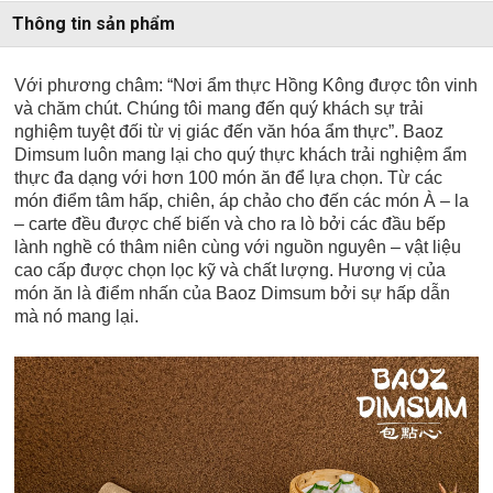
Thông tin sản phẩm
Với phương châm: “Nơi ẩm thực Hồng Kông được tôn vinh
và chăm chút. Chúng tôi mang đến quý khách sự trải
nghiệm tuyệt đối từ vị giác đến văn hóa ẩm thực”. Baoz
Dimsum luôn mang lại cho quý thực khách trải nghiệm ẩm
thực đa dạng với hơn 100 món ăn để lựa chọn. Từ các
món điểm tâm hấp, chiên, áp chảo cho đến các món À – la
– carte đều được chế biến và cho ra lò bởi các đầu bếp
lành nghề có thâm niên cùng với nguồn nguyên – vật liệu
cao cấp được chọn lọc kỹ và chất lượng. Hương vị của
món ăn là điểm nhấn của Baoz Dimsum bởi sự hấp dẫn
mà nó mang lại.