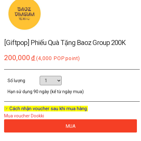
[Giftpop] Phiếu Quà Tặng Baoz Group 200K
200,000
đ
(4,000 POP
point)
Số lượng
Hạn sử dụng
90 ngày (kể từ ngày mua)
☞ Cách nhận voucher sau khi mua hàng.
Mua voucher Dookki
MUA