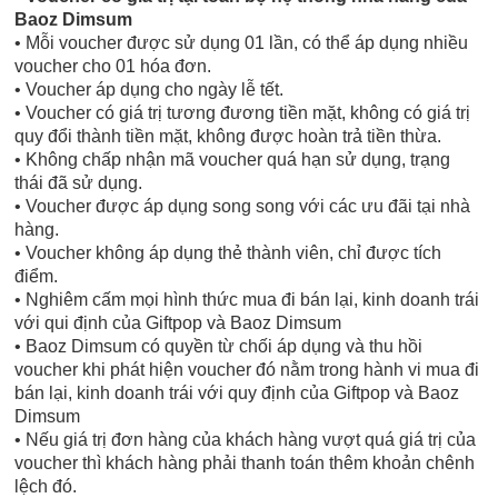
Baoz Dimsum
• Mỗi voucher được sử dụng 01 lần, có thể áp dụng nhiều
voucher cho 01 hóa đơn.
• Voucher áp dụng cho ngày lễ tết.
• Voucher có giá trị tương đương tiền mặt, không có giá trị
quy đổi thành tiền mặt, không được hoàn trả tiền thừa.
• Không chấp nhận mã voucher quá hạn sử dụng, trạng
thái đã sử dụng.
• Voucher được áp dụng song song với các ưu đãi tại nhà
hàng.
• Voucher không áp dụng thẻ thành viên, chỉ được tích
điểm.
• Nghiêm cấm mọi hình thức mua đi bán lại, kinh doanh trái
với qui định của Giftpop và Baoz Dimsum
• Baoz Dimsum có quyền từ chối áp dụng và thu hồi
voucher khi phát hiện voucher đó nằm trong hành vi mua đi
bán lại, kinh doanh trái với quy định của Giftpop và Baoz
Dimsum
• Nếu giá trị đơn hàng của khách hàng vượt quá giá trị của
voucher thì khách hàng phải thanh toán thêm khoản chênh
lệch đó.