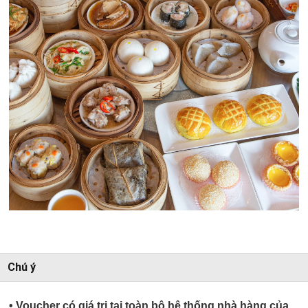
Chú ý
• Voucher có giá trị tại toàn bộ hệ thống nhà hàng của