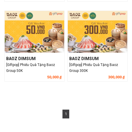
BAOZ DIMSUM
BAOZ DIMSUM
[Giftpop] Phiếu Quà Tặng Baoz
[Giftpop] Phiếu Quà Tặng Baoz
Group 50K
Group 300K
50,000
300,000
đ
đ
1