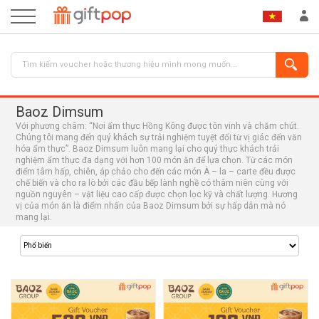
Baoz Dimsum
Với phương châm: “Nơi ẩm thực Hồng Kông được tôn vinh và chăm chút.
Chúng tôi mang đến quý khách sự trải nghiệm tuyệt đối từ vị giác đến văn
hóa ẩm thực”. Baoz Dimsum luôn mang lại cho quý thực khách trải
nghiệm ẩm thực đa dạng với hơn 100 món ăn để lựa chọn. Từ các món
điểm tâm hấp, chiên, áp chảo cho đến các món À – la – carte đều được
chế biến và cho ra lò bởi các đầu bếp lành nghề có thâm niên cùng với
nguồn nguyên – vật liệu cao cấp được chọn lọc kỹ và chất lượng. Hương
ĐĂNG NHẬP
ĐĂNG KÝ
vị của món ăn là điểm nhấn của Baoz Dimsum bởi sự hấp dẫn mà nó
mang lại.