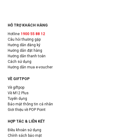
HỖ TRỢ KHÁCH HÀNG
Hotline
1900 55 88 12
Câu hỏi thường gặp
Hướng dẫn đăng ký
Hướng dẫn đặt hàng
Hướng dẫn thanh toán
Cách sử dụng
Hướng dẫn mua e-voucher
VỀ GIFTPOP
Về giftpop
Về M12 Plus
Tuyển dụng
Bảo mật thông tin cá nhân
Giới thiệu về POP Point
HỢP TÁC & LIÊN KẾT
Điều khoản sử dụng
Chính sách bảo mật