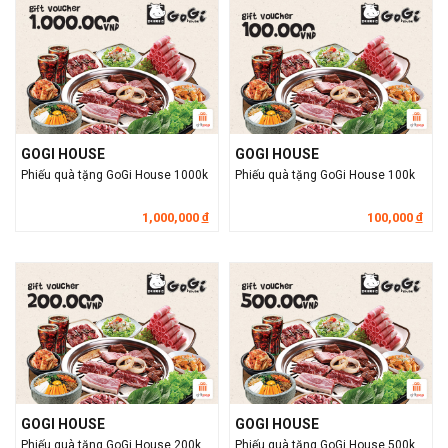
GOGI HOUSE
GOGI HOUSE
Phiếu quà tặng GoGi House 1000k
Phiếu quà tặng GoGi House 100k
1,000,000
100,000
đ
đ
GOGI HOUSE
GOGI HOUSE
Phiếu quà tặng GoGi House 200k
Phiếu quà tặng GoGi House 500k