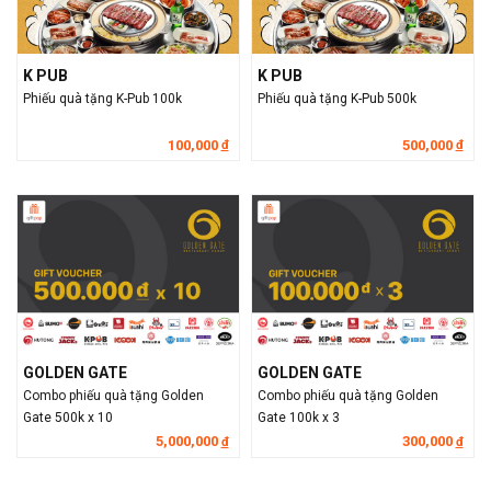
K PUB
K PUB
Phiếu quà tặng K-Pub 100k
Phiếu quà tặng K-Pub 500k
100,000
500,000
đ
đ
GOLDEN GATE
GOLDEN GATE
Combo phiếu quà tặng Golden
Combo phiếu quà tặng Golden
Gate 500k x 10
Gate 100k x 3
5,000,000
300,000
đ
đ