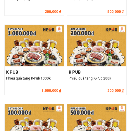
200,000
500,000
đ
đ
K PUB
K PUB
Phiếu quà tặng K-Pub 1000k
Phiếu quà tặng K-Pub 200k
1,000,000
200,000
đ
đ