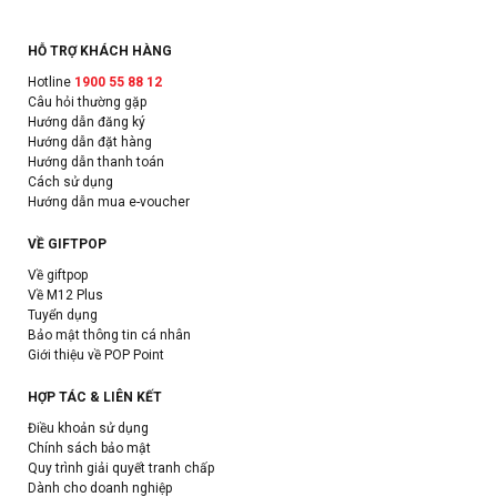
HỖ TRỢ KHÁCH HÀNG
Hotline
1900 55 88 12
Câu hỏi thường gặp
Hướng dẫn đăng ký
Hướng dẫn đặt hàng
Hướng dẫn thanh toán
Cách sử dụng
Hướng dẫn mua e-voucher
VỀ GIFTPOP
Về giftpop
Về M12 Plus
Tuyển dụng
Bảo mật thông tin cá nhân
Giới thiệu về POP Point
HỢP TÁC & LIÊN KẾT
Điều khoản sử dụng
Chính sách bảo mật
Quy trình giải quyết tranh chấp
Dành cho doanh nghiệp