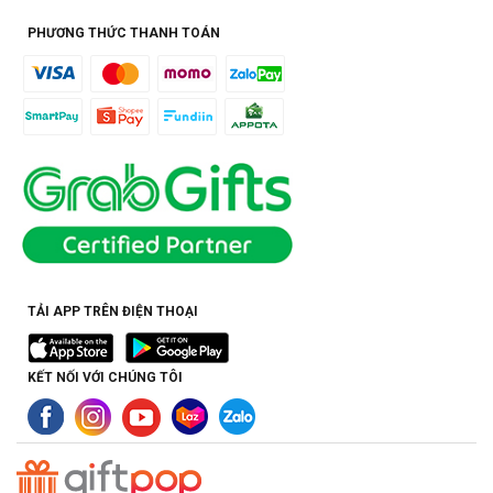
PHƯƠNG THỨC THANH TOÁN
TẢI APP TRÊN ĐIỆN THOẠI
KẾT NỐI VỚI CHÚNG TÔI