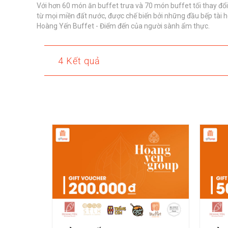
Với hơn 60 món ăn buffet trưa và 70 món buffet tối thay đổ
từ mọi miền đất nước, được chế biến bởi những đầu bếp tài 
Hoàng Yến Buffet - Điểm đến của người sành ẩm thực.
4 Kết quả