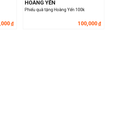
HOÀNG YẾN
Phiếu quà tặng Hoàng Yến 100k
,000
100,000
đ
đ