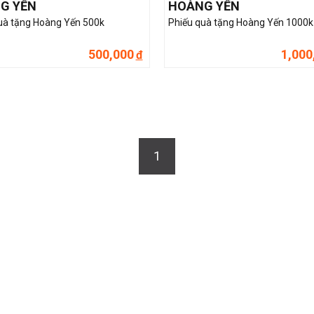
G YẾN
HOÀNG YẾN
uà tặng Hoàng Yến 500k
Phiếu quà tặng Hoàng Yến 1000k
500,000
1,000
đ
1