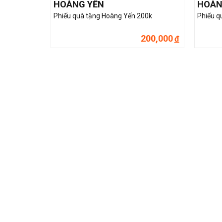
HOÀNG YẾN
HOÀN
Phiếu quà tặng Hoàng Yến 200k
Phiếu q
200,000
đ