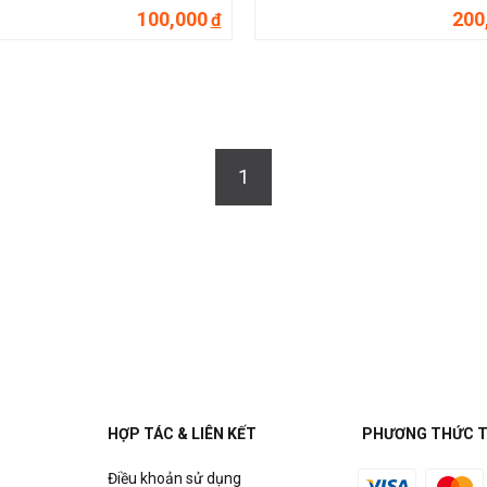
100,000
200
đ
1
HỢP TÁC & LIÊN KẾT
PHƯƠNG THỨC 
Điều khoản sử dụng