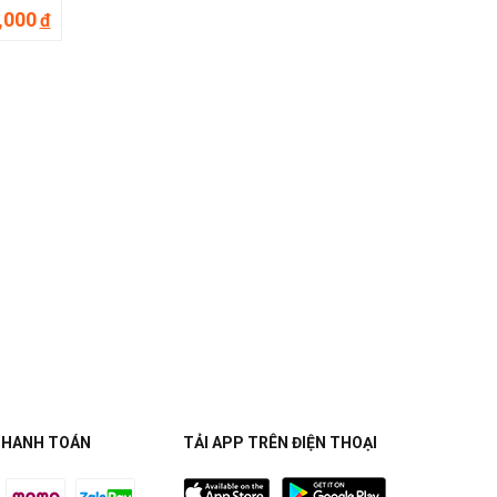
,000
đ
THANH TOÁN
TẢI APP TRÊN ĐIỆN THOẠI