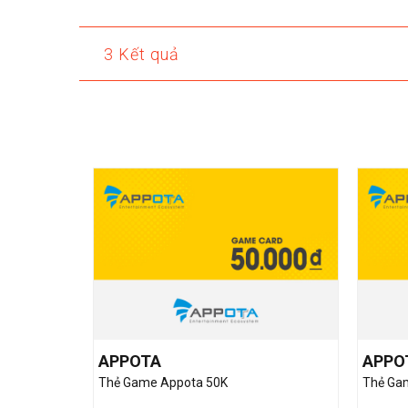
3 Kết quả
APPOTA
APPO
Thẻ Game Appota 50K
Thẻ Ga