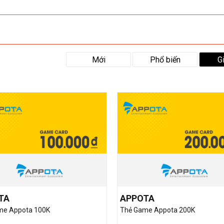
Mới
Phổ biến
G
TA
APPOTA
me Appota 100K
Thẻ Game Appota 200K