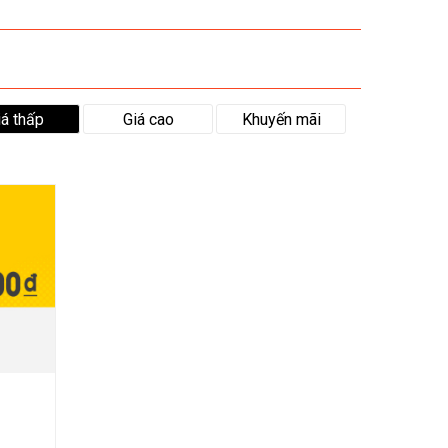
iá thấp
Giá cao
Khuyến mãi