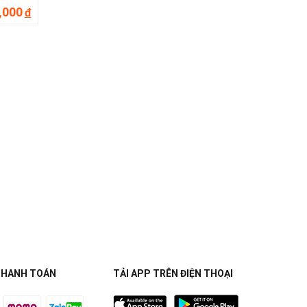
,000
đ
THANH TOÁN
TẢI APP TRÊN ĐIỆN THOẠI