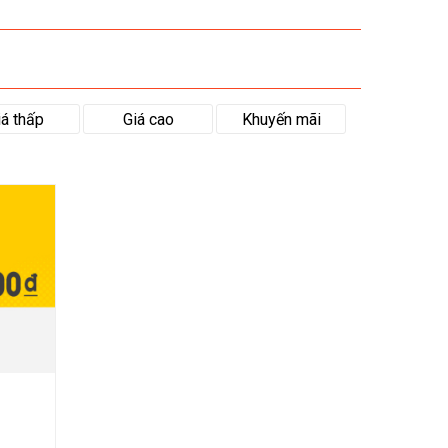
iá thấp
Giá cao
Khuyến mãi