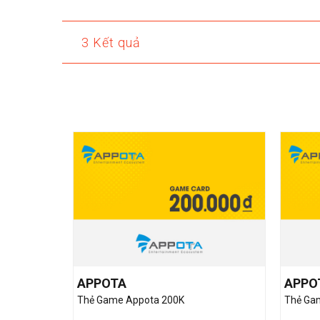
3 Kết quả
APPOTA
APPO
Thẻ Game Appota 200K
Thẻ Ga