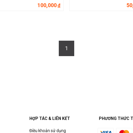
100,000
50
đ
1
HỢP TÁC & LIÊN KẾT
PHƯƠNG THỨC 
Điều khoản sử dụng