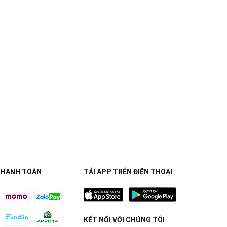
THANH TOÁN
TẢI APP TRÊN ĐIỆN THOẠI
KẾT NỐI VỚI CHÚNG TÔI