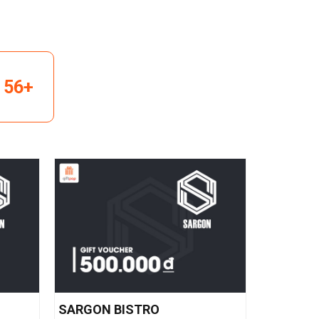
56+
SARGON BISTRO