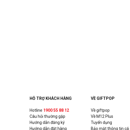
HỖ TRỢ KHÁCH HÀNG
VỀ GIFTPOP
Hotline
1900 55 88 12
Về giftpop
Câu hỏi thường gặp
Về M12 Plus
Hướng dẫn đăng ký
Tuyển dụng
Hướng dẫn đặt hàng
Bảo mật thông tin cá