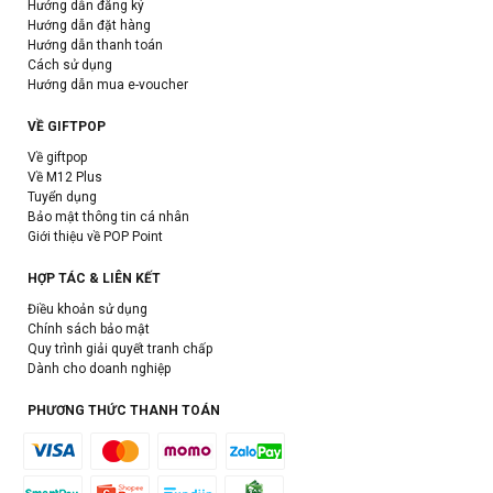
Hướng dẫn đăng ký
Hướng dẫn đặt hàng
Hướng dẫn thanh toán
Cách sử dụng
Hướng dẫn mua e-voucher
VỀ GIFTPOP
Về giftpop
Về M12 Plus
Tuyển dụng
Bảo mật thông tin cá nhân
Giới thiệu về POP Point
HỢP TÁC & LIÊN KẾT
Điều khoản sử dụng
Chính sách bảo mật
Quy trình giải quyết tranh chấp
Dành cho doanh nghiệp
PHƯƠNG THỨC THANH TOÁN