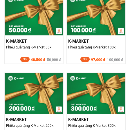
K-MARKET
K-MARKET
Phiếu quà tặng K-Market 50k
Phiếu quà tặng K-Market 100k
48,500
97,000
đ
50,000
đ
100,000
đ
đ
3%
3%
K-MARKET
K-MARKET
Phiếu quà tặng K-Market 200k
Phiếu quà tặng K-Market 300k