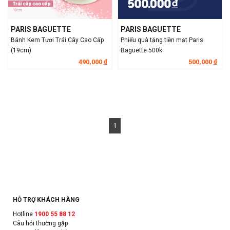
PARIS BAGUETTE
PARIS BAGUETTE
Bánh Kem Tươi Trái Cây Cao Cấp
Phiếu quà tặng tiền mặt Paris
(19cm)
Baguette 500k
490,000
500,000
đ
đ
1
HỖ TRỢ KHÁCH HÀNG
Hotline
1900 55 88 12
Câu hỏi thường gặp