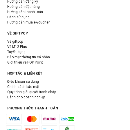
Hướng dẫn đăng ký
Hướng dẫn đặt hàng
Hướng dẫn thanh toán
Cách sử dụng
Hướng dẫn mua e-voucher
VỀ GIFTPOP
Về giftpop
Về M12 Plus
Tuyển dụng
Bảo mật thông tin cá nhân
Giới thiệu về POP Point
HỢP TÁC & LIÊN KẾT
Điều khoản sử dụng
Chính sách bảo mật
Quy trình giải quyết tranh chấp
Dành cho doanh nghiệp
PHƯƠNG THỨC THANH TOÁN