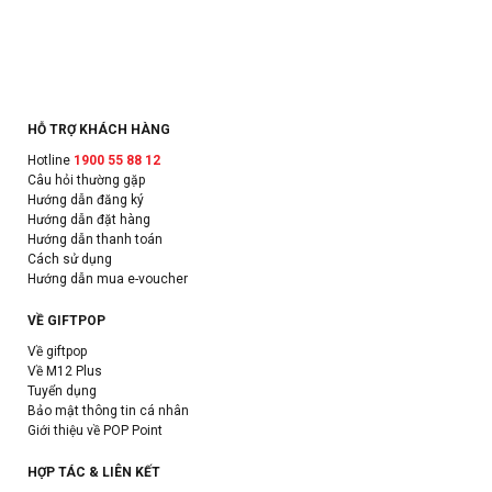
HỖ TRỢ KHÁCH HÀNG
Hotline
1900 55 88 12
Câu hỏi thường gặp
Hướng dẫn đăng ký
Hướng dẫn đặt hàng
Hướng dẫn thanh toán
Cách sử dụng
Hướng dẫn mua e-voucher
VỀ GIFTPOP
Về giftpop
Về M12 Plus
Tuyển dụng
Bảo mật thông tin cá nhân
Giới thiệu về POP Point
HỢP TÁC & LIÊN KẾT