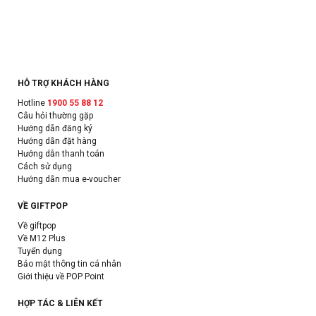
HỖ TRỢ KHÁCH HÀNG
Hotline
1900 55 88 12
Câu hỏi thường gặp
Hướng dẫn đăng ký
Hướng dẫn đặt hàng
Hướng dẫn thanh toán
Cách sử dụng
Hướng dẫn mua e-voucher
VỀ GIFTPOP
Về giftpop
Về M12 Plus
Tuyển dụng
Bảo mật thông tin cá nhân
Giới thiệu về POP Point
HỢP TÁC & LIÊN KẾT