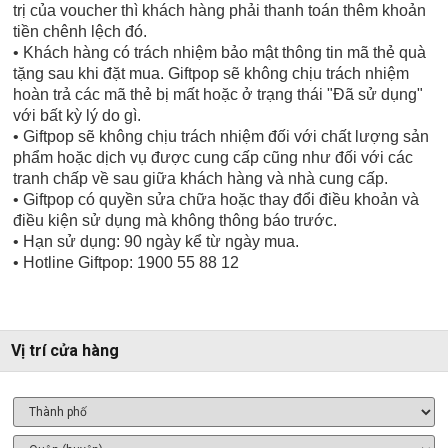
trị của voucher thì khách hàng phải thanh toán thêm khoản
tiền chênh lệch đó.
• Khách hàng có trách nhiệm bảo mật thông tin mã thẻ quà
tặng sau khi đặt mua. Giftpop sẽ không chịu trách nhiệm
hoàn trả các mã thẻ bị mất hoặc ở trạng thái "Đã sử dụng"
với bất kỳ lý do gì.
• Giftpop sẽ không chịu trách nhiệm đối với chất lượng sản
phẩm hoặc dịch vụ được cung cấp cũng như đối với các
tranh chấp về sau giữa khách hàng và nhà cung cấp.
• Giftpop có quyền sửa chữa hoặc thay đổi điều khoản và
điều kiện sử dụng mà không thông báo trước.
• Hạn sử dụng: 90 ngày kể từ ngày mua.
• Hotline Giftpop: 1900 55 88 12
Vị trí cửa hàng