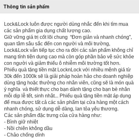
Thông tin sản phẩm
Lock&Lock luôn được người dùng nhắc đến khi tìm mua
các sản phẩm gia dụng chất lượng cao.
Giữ vững giá trị cốt lõi chung “Đơn giản và nhanh chóng”,
quan tâm sâu sắc đến con người và môi trường,
Lock&Lock vẫn tiếp tục cho ra đời các sản phẩm không chỉ
mang tính tiện dụng cao mà còn góp phần bảo vệ sức khỏe
con người và giảm thiểu ô nhiễm môi trường tốt hơn.
Phiếu quà tặng tiền mặt LocknLock với nhiều mệnh giá từ
30k đến 1000k sẽ là giải pháp hoàn hảo cho doanh nghiệp
dùng tặng hoặc thưởng cho nhân viên, cũng sẽ là món quà
ý nghĩa và thiết thực cho bạn dành tặng cho bạn bè nhân
mỗi dịp lễ tết, sinh nhật... Phiếu quà tặng tiền mặt áp dụng
để mua được tất cả các sản phẩm tại cửa hàng một cách
nhanh chóng, sử dụng dễ dàng, lan tỏa yêu thương.
Các sản phẩm đặc trưng của cửa hàng như:
- Bình giữ nhiệt
- Nồi chiên không dầu
- Chảo chống dính