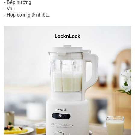
- Bếp nướng
- Vali
- Hộp cơm giữ nhiệt...