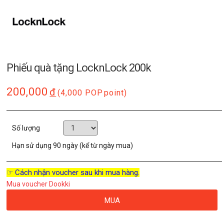
Phiếu quà tặng LocknLock 200k
200,000
đ
(4,000 POP
point)
Số lượng
Hạn sử dụng
90 ngày (kể từ ngày mua)
☞ Cách nhận voucher sau khi mua hàng.
Mua voucher Dookki
MUA