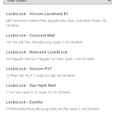
LocknLock - Vincom Landmark 81
KĐT Vinhomes Central Park, Nguyễn Hữu Cảnh, Quận Bình Thạnh, Hồ
Chí Minh
LocknLock - Crescent Mall
101 Tôn Dật Tiên, Phú Mỹ Hưng, Quận 7, Hồ Chí Minh
LocknLock - Nowzone Lock&Lock
235 Nguyễn Văn Cừ, P. Nguyễn Cư Trinh, Quận 1, Hồ Chí Minh
LocknLock - Vincom PVT
12 Phan Văn Trị, P. 7, Quận Gò Vấp, Hồ Chí Minh
LocknLock - Vạn Hạnh Mall
11 Sư Vạn Hạnh, P. 12, Quận 10, Hồ Chí Minh
LocknLock - Estellla
TTTM Estellla Place, 88 Song Hành, An Phú, Quận 2, Hồ Chí Minh