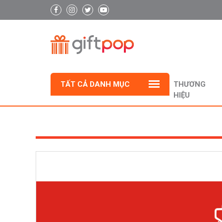
TẤT CẢ DANH MỤC
THƯƠNG
HIỆU