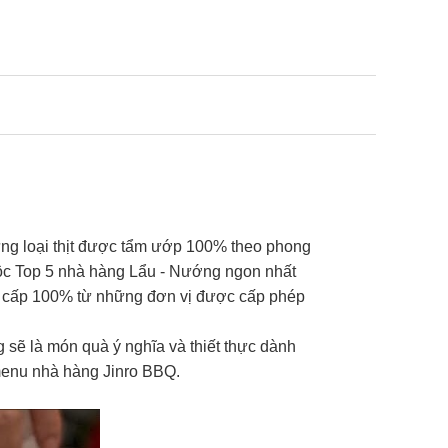
ng loại thịt được tẩm ướp 100% theo phong
ộc Top 5 nhà hàng Lẩu - Nướng ngon nhất
ng cấp 100% từ những đơn vị được cấp phép
sẽ là món quà ý nghĩa và thiết thực dành
 menu nhà hàng Jinro BBQ.