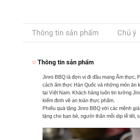
Thông tin sản phẩm
Chú ý
Thông tin sản phẩm
Jinro BBQ là đơn vị đi đầu mang Ẩm thực,
cách ẩm thực Hàn Quốc và những món ăn kè
tại Việt Nam. Khách hàng luôn tin tưởng J
kiểm định về an toàn thực phẩm.
Phiếu quà tặng Jinro BBQ với các mệnh giá
tặng cho bạn bè, người thân mỗi dịp lễ tết