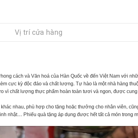
Vị trí cửa hàng
 Phong cách và Văn hoá của Hàn Quốc về đến Việt Nam với nhữ
m cực kỳ độc đáo và chất lượng. Tự hào là một nhà hàng thu
inro vì chất lượng thực phẩm hoàn toàn tươi và ngon, được cu
 khác nhau, phù hợp cho tặng hoặc thưởng cho nhân viên, cũng 
, sinh nhật… Phiếu quà tặng áp dụng được hết tất cả món trong