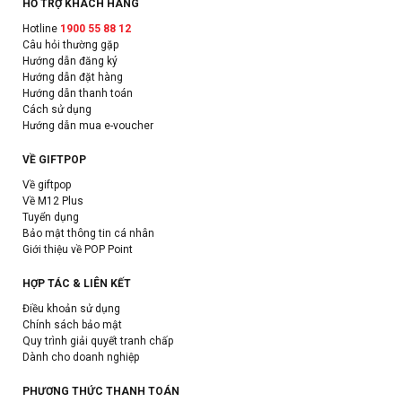
HỖ TRỢ KHÁCH HÀNG
Hotline
1900 55 88 12
Câu hỏi thường gặp
Hướng dẫn đăng ký
Hướng dẫn đặt hàng
Hướng dẫn thanh toán
Cách sử dụng
Hướng dẫn mua e-voucher
VỀ GIFTPOP
Về giftpop
Về M12 Plus
Tuyển dụng
Bảo mật thông tin cá nhân
Giới thiệu về POP Point
HỢP TÁC & LIÊN KẾT
Điều khoản sử dụng
Chính sách bảo mật
Quy trình giải quyết tranh chấp
Dành cho doanh nghiệp
PHƯƠNG THỨC THANH TOÁN