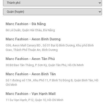
Marc Fashion - Đà Nẵng
66 Lê Duẩn, Quận Hải Châu, Đà Nẵng
Marc Fashion - Aeon Bình Dương
G36, Aeon Mall Canary BD , Số 01 Đại lộ Bình Dương, Khu phố Bình
Giao, Thành Phố Thuận An, Bình Dương
Marc Fashion - Aeon Tân Phú
30 Bờ Bao Tân Thắng, P. Sơn Kỳ, Quận Tân Phú, Hồ Chí Minh
Marc Fashion - Aeon Bình Tân
Số 1 đường số 17A , Khu Phố 11, P. Bình Trị Đông B, Quận Bình Tân, Hồ
Chí Minh
Marc Fashion - Vạn Hạnh Mall
11 Sư Vạn Hạnh, P.12, Quận 10, Hồ Chí Minh