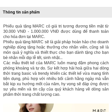
Thông tin sản phẩm
Phiếu quà tặng MARC có giá trị tương đương tiền mặt từ
30.000 VNĐ - 1.000.000 VNĐ được dùng để thanh toán
cho hóa đơn tại MARC.
Phiếu quà tặng MARC sẽ là giải pháp hoàn hảo cho doanh
nghiệp dùng tặng hoặc thưởng cho nhân viên, cũng sẽ là
món quà ý nghĩa và thiết thực cho bạn dành tặng cho bạn
bè nhân mỗi dịp lễ tết, sinh nhật...
Các mẫu thiết kế của MARC luôn mang đậm phong cách
phóng khoáng và tự do. Sự kết hợp hài hoà giữa hai dòng
thời trang basic và trendy khiến các thiết kế vừa mang tính
tiện dụng, phù hợp với nhiều bối cảnh hằng ngày mà vẫn
bắt kịp xu hướng mốt của năm, hy vọng sẽ đáp ứng được
sự yêu mến và tin cậy của quý khách hàng về dòng sản
phẩm thời trang chất lượng cao.