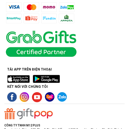
TẢI APP TRÊN ĐIỆN THOẠI
KẾT NỐI VỚI CHÚNG TÔI
CÔNG TY TNHH M12 PLUS