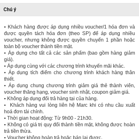
Chú ý
• Khách hàng được áp dụng nhiều voucher/1 hóa đơn và
được quyền tách hóa đơn (theo SP) để áp dụng nhiều
voucher, nhưng không được quyền chuyển 1 phần hoặc
toàn bộ voucher thành tiền mặt.
• Áp dụng cho tất cả các sản phẩm (bao gồm hàng giảm
giá).
• Áp dụng cùng với các chương trình khuyến mãi khác.
• Áp dụng tích điểm cho chương trình khách hàng thân
thiết.
• Áp dụng chung chương trình giảm giá thẻ thành viên,
voucher thăng hạng, voucher sinh nhật, coupon giảm giá.
• Không áp dụng đổi trả hàng tại của hàng.
• Khách hàng vui lòng liên hệ Marc khi có nhu cầu xuất
hoá đơn tài chính.
• Thời gian hoạt động: Từ 9h00 - 21h30.
• Không có giá trị quy đổi thành tiền mặt, không được hoàn
trả tiền thừa.
• Voucher không hoàn trả hoặc bán lại được.