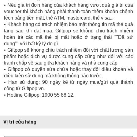
• Nếu giá trị đơn hàng của khách hàng vượt quá giá trị của
voucher thì khách hàng phải thanh toán thêm khoản chênh
lệch bằng tiền mặt, thẻ ATM, mastercard, thẻ visa...
• Khách hàng có trách nhiệm bảo mật thông tin mã thẻ quà
tặng sau khi đặt mua. Giftpop sẽ không chịu trách nhiệm
hoàn trả các mã thẻ bị mất hoặc ở trạng thái ""Đã sử
dụng"" với bất kỳ lý do gì.
• Giftpop sẽ không chịu trách nhiệm đối với chất lượng sản
phẩm hoặc dịch vụ được cung cấp cũng như đối với các
tranh chấp về sau giữa khách hàng và nhà cung cấp.
• Giftpop có quyền sửa chữa hoặc thay đổi điều khoản và
điều kiện sử dụng mà không thông báo trước.
• Hạn sử dụng: 90 ngày kể từ ngày mua/gửi quà thành
công từ Giftpop.vn.
• Hotline Giftpop: 1900 55 88 12.
Vị trí cửa hàng