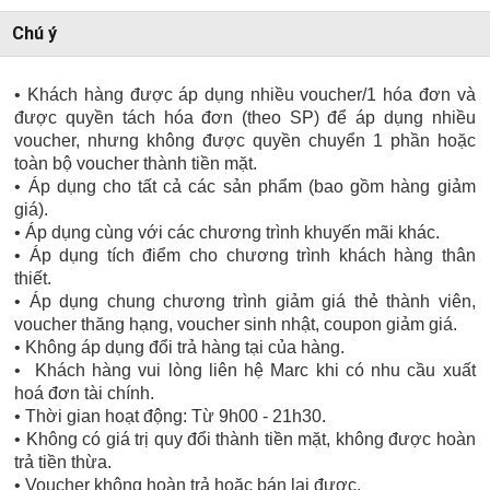
Chú ý
• Khách hàng được áp dụng nhiều voucher/1 hóa đơn và
được quyền tách hóa đơn (theo SP) để áp dụng nhiều
voucher, nhưng không được quyền chuyển 1 phần hoặc
toàn bộ voucher thành tiền mặt.
• Áp dụng cho tất cả các sản phẩm (bao gồm hàng giảm
giá).
• Áp dụng cùng với các chương trình khuyến mãi khác.
• Áp dụng tích điểm cho chương trình khách hàng thân
thiết.
• Áp dụng chung chương trình giảm giá thẻ thành viên,
voucher thăng hạng, voucher sinh nhật, coupon giảm giá.
• Không áp dụng đổi trả hàng tại của hàng.
• Khách hàng vui lòng liên hệ Marc khi có nhu cầu xuất
hoá đơn tài chính.
• Thời gian hoạt động: Từ 9h00 - 21h30.
• Không có giá trị quy đổi thành tiền mặt, không được hoàn
trả tiền thừa.
• Voucher không hoàn trả hoặc bán lại được.