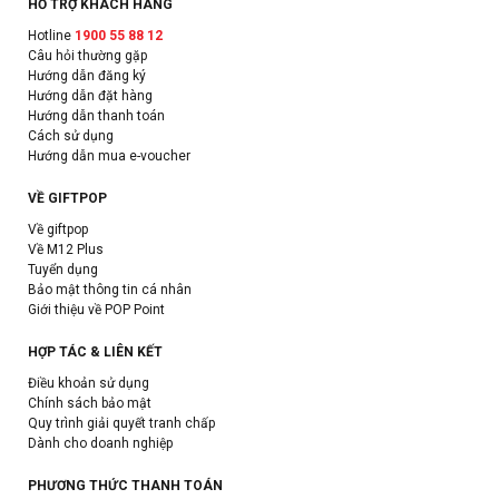
HỖ TRỢ KHÁCH HÀNG
Hotline
1900 55 88 12
Câu hỏi thường gặp
Hướng dẫn đăng ký
Hướng dẫn đặt hàng
Hướng dẫn thanh toán
Cách sử dụng
Hướng dẫn mua e-voucher
VỀ GIFTPOP
Về giftpop
Về M12 Plus
Tuyển dụng
Bảo mật thông tin cá nhân
Giới thiệu về POP Point
HỢP TÁC & LIÊN KẾT
Điều khoản sử dụng
Chính sách bảo mật
Quy trình giải quyết tranh chấp
Dành cho doanh nghiệp
PHƯƠNG THỨC THANH TOÁN