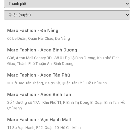
Marc Fashion - Đà Nẵng
66 Lê Duẩn, Quận Hải Châu, Đà Nẵng
Marc Fashion - Aeon Bình Dương
G36, Aeon Mall Canary BD , Số 01 Đại lộ Bình Dương, Khu phố Bình
Giao, Thành Phố Thuận An, Bình Dương
Marc Fashion - Aeon Tân Phú
30 Bờ Bao Tân Thắng, P. Sơn Kỳ, Quận Tân Phú, Hồ Chí Minh
Marc Fashion - Aeon Bình Tân
Số 1 đường số 17A , Khu Phố 11, P. Bình Trị Đông B, Quận Bình Tân, Hồ
Chí Minh
Marc Fashion - Vạn Hạnh Mall
11 Sư Vạn Hạnh, P.12, Quận 10, Hồ Chí Minh