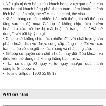
• Nếu giá trị đơn hàng của khách hàng vượt quá giá trị của
voucher thì khách hàng phải thanh toán thêm khoản chênh
lệch bằng tiền mặt, thẻ ATM, mastercard, thẻ visa...
• Khách hàng có trách nhiệm bảo mật thông tin mã thẻ quà
tặng sau khi đặt mua. Giftpop sẽ không chịu trách nhiệm
hoàn trả các mã thẻ bị mất hoặc ở trạng thái ""Đã sử
dụng"" với bất kỳ lý do gì.
• Giftpop sẽ không chịu trách nhiệm đối với chất lượng sản
phẩm hoặc dịch vụ được cung cấp cũng như đối với các
tranh chấp về sau giữa khách hàng và nhà cung cấp.
• Giftpop có quyền sửa chữa hoặc thay đổi điều khoản và
điều kiện sử dụng mà không thông báo trước.
• Hạn sử dụng: 90 ngày kể từ ngày mua/gửi quà thành
công từ Giftpop.vn.
• Hotline Giftpop: 1900 55 88 12.
Vị trí cửa hàng