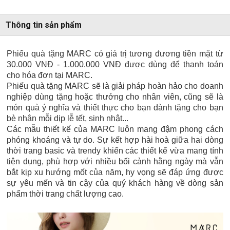
Thông tin sản phẩm
Phiếu quà tặng MARC có giá trị tương đương tiền mặt từ
30.000 VNĐ - 1.000.000 VNĐ được dùng để thanh toán
cho hóa đơn tại MARC.
Phiếu quà tặng MARC sẽ là giải pháp hoàn hảo cho doanh
nghiệp dùng tặng hoặc thưởng cho nhân viên, cũng sẽ là
món quà ý nghĩa và thiết thực cho bạn dành tặng cho bạn
bè nhân mỗi dịp lễ tết, sinh nhật...
Các mẫu thiết kế của MARC luôn mang đậm phong cách
phóng khoáng và tự do. Sự kết hợp hài hoà giữa hai dòng
thời trang basic và trendy khiến các thiết kế vừa mang tính
tiện dụng, phù hợp với nhiều bối cảnh hằng ngày mà vẫn
bắt kịp xu hướng mốt của năm, hy vọng sẽ đáp ứng được
sự yêu mến và tin cậy của quý khách hàng về dòng sản
phẩm thời trang chất lượng cao.