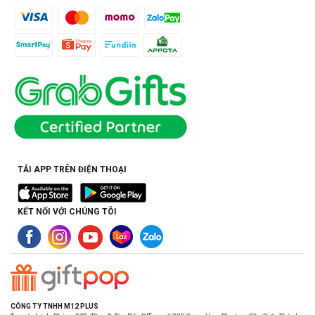
TẢI APP TRÊN ĐIỆN THOẠI
KẾT NỐI VỚI CHÚNG TÔI
CÔNG TY TNHH M12 PLUS