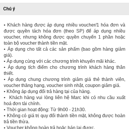
Chú ý
• Khách hàng được áp dụng nhiều voucher/1 hóa đơn và
được quyền tách hóa đơn (theo SP) để áp dụng nhiều
voucher, nhưng không được quyền chuyển 1 phần hoặc
toàn bộ voucher thành tiền mặt.
• Áp dụng cho tất cả các sản phẩm (bao gồm hàng giảm
giá).
• Áp dụng cùng với các chương trình khuyến mãi khác.
• Áp dụng tích điểm cho chương trình khách hàng thân
thiết.
• Áp dụng chung chương trình giảm giá thẻ thành viên,
voucher thăng hạng, voucher sinh nhật, coupon giảm giá.
• Không áp dụng đổi trả hàng tại của hàng.
• Khách hàng vui lòng liên hệ Marc khi có nhu cầu xuất
hoá đơn tài chính.
• Thời gian hoạt động: Từ 9h00 - 21h30.
• Không có giá trị quy đổi thành tiền mặt, không được hoàn
trả tiền thừa.
• Voucher không hoàn trả hoặc bán lại được.