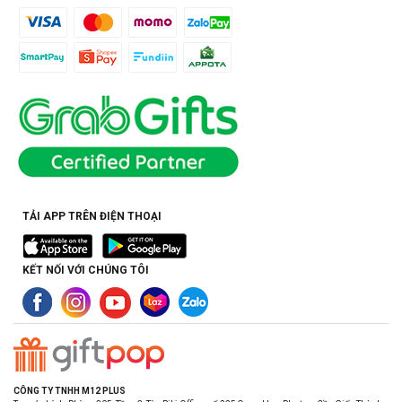
TẢI APP TRÊN ĐIỆN THOẠI
KẾT NỐI VỚI CHÚNG TÔI
CÔNG TY TNHH M12 PLUS