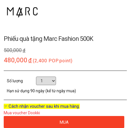
Phiếu quà tặng Marc Fashion 500K
500,000
đ
480,000
đ
(2,400 POP
point)
Số lượng
Hạn sử dụng
90 ngày (kể từ ngày mua)
☞ Cách nhận voucher sau khi mua hàng.
Mua voucher Dookki
MUA