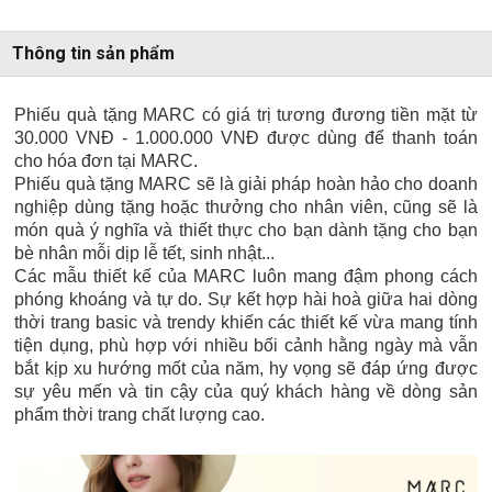
Thông tin sản phẩm
Phiếu quà tặng MARC có giá trị tương đương tiền mặt từ
30.000 VNĐ - 1.000.000 VNĐ được dùng để thanh toán
cho hóa đơn tại MARC.
Phiếu quà tặng MARC sẽ là giải pháp hoàn hảo cho doanh
nghiệp dùng tặng hoặc thưởng cho nhân viên, cũng sẽ là
món quà ý nghĩa và thiết thực cho bạn dành tặng cho bạn
bè nhân mỗi dịp lễ tết, sinh nhật...
Các mẫu thiết kế của MARC luôn mang đậm phong cách
phóng khoáng và tự do. Sự kết hợp hài hoà giữa hai dòng
thời trang basic và trendy khiến các thiết kế vừa mang tính
tiện dụng, phù hợp với nhiều bối cảnh hằng ngày mà vẫn
bắt kịp xu hướng mốt của năm, hy vọng sẽ đáp ứng được
sự yêu mến và tin cậy của quý khách hàng về dòng sản
phẩm thời trang chất lượng cao.