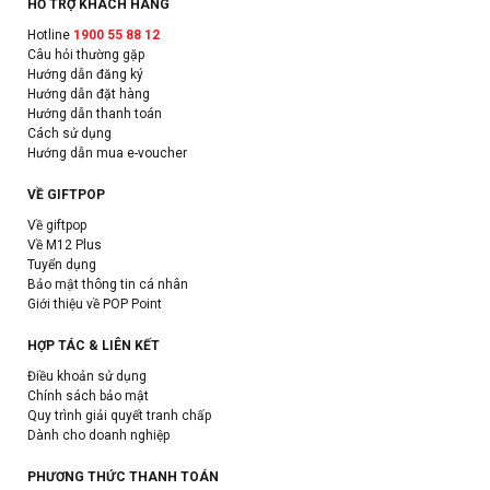
HỖ TRỢ KHÁCH HÀNG
Hotline
1900 55 88 12
Câu hỏi thường gặp
Hướng dẫn đăng ký
Hướng dẫn đặt hàng
Hướng dẫn thanh toán
Cách sử dụng
Hướng dẫn mua e-voucher
VỀ GIFTPOP
Về giftpop
Về M12 Plus
Tuyển dụng
Bảo mật thông tin cá nhân
Giới thiệu về POP Point
HỢP TÁC & LIÊN KẾT
Điều khoản sử dụng
Chính sách bảo mật
Quy trình giải quyết tranh chấp
Dành cho doanh nghiệp
PHƯƠNG THỨC THANH TOÁN