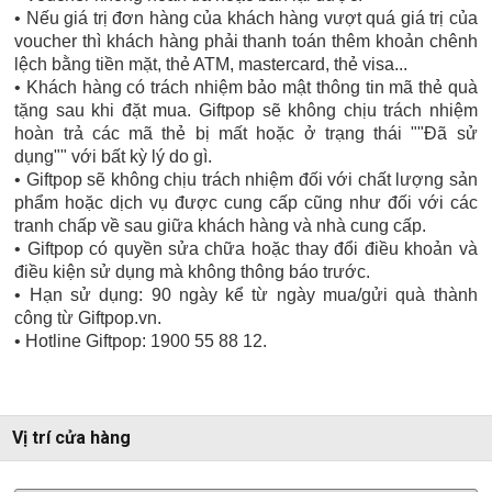
• Nếu giá trị đơn hàng của khách hàng vượt quá giá trị của
voucher thì khách hàng phải thanh toán thêm khoản chênh
lệch bằng tiền mặt, thẻ ATM, mastercard, thẻ visa...
• Khách hàng có trách nhiệm bảo mật thông tin mã thẻ quà
tặng sau khi đặt mua. Giftpop sẽ không chịu trách nhiệm
hoàn trả các mã thẻ bị mất hoặc ở trạng thái ""Đã sử
dụng"" với bất kỳ lý do gì.
• Giftpop sẽ không chịu trách nhiệm đối với chất lượng sản
phẩm hoặc dịch vụ được cung cấp cũng như đối với các
tranh chấp về sau giữa khách hàng và nhà cung cấp.
• Giftpop có quyền sửa chữa hoặc thay đổi điều khoản và
điều kiện sử dụng mà không thông báo trước.
• Hạn sử dụng: 90 ngày kể từ ngày mua/gửi quà thành
công từ Giftpop.vn.
• Hotline Giftpop: 1900 55 88 12.
Vị trí cửa hàng