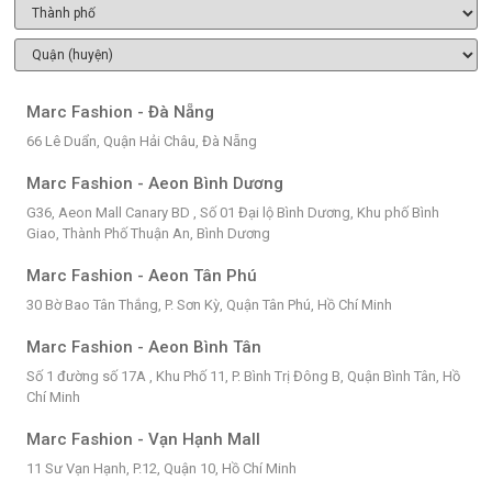
Marc Fashion - Đà Nẵng
66 Lê Duẩn, Quận Hải Châu, Đà Nẵng
Marc Fashion - Aeon Bình Dương
G36, Aeon Mall Canary BD , Số 01 Đại lộ Bình Dương, Khu phố Bình
Giao, Thành Phố Thuận An, Bình Dương
Marc Fashion - Aeon Tân Phú
30 Bờ Bao Tân Thắng, P. Sơn Kỳ, Quận Tân Phú, Hồ Chí Minh
Marc Fashion - Aeon Bình Tân
Số 1 đường số 17A , Khu Phố 11, P. Bình Trị Đông B, Quận Bình Tân, Hồ
Chí Minh
Marc Fashion - Vạn Hạnh Mall
11 Sư Vạn Hạnh, P.12, Quận 10, Hồ Chí Minh