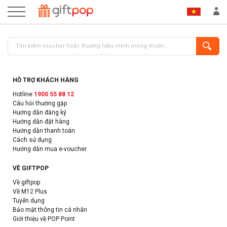
HỖ TRỢ KHÁCH HÀNG
Hotline
1900 55 88 12
Câu hỏi thường gặp
Hướng dẫn đăng ký
Hướng dẫn đặt hàng
Hướng dẫn thanh toán
Cách sử dụng
ĐĂNG NHẬP
ĐĂNG KÝ
Hướng dẫn mua e-voucher
VỀ GIFTPOP
Về giftpop
Về M12 Plus
Tuyển dụng
Bảo mật thông tin cá nhân
Giới thiệu về POP Point