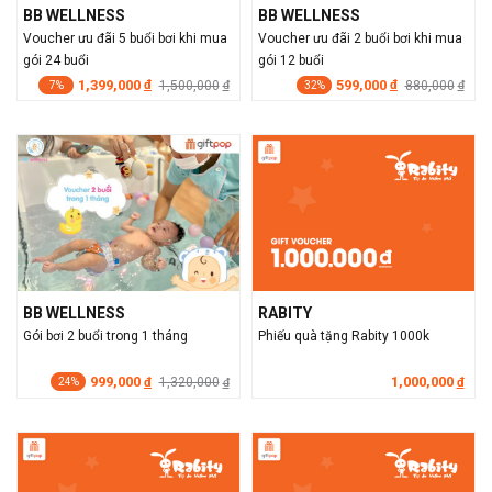
BB WELLNESS
BB WELLNESS
Voucher ưu đãi 5 buổi bơi khi mua
Voucher ưu đãi 2 buổi bơi khi mua
gói 24 buổi
gói 12 buổi
1,399,000
599,000
đ
1,500,000
đ
880,000
đ
đ
7%
32%
BB WELLNESS
RABITY
Gói bơi 2 buổi trong 1 tháng
Phiếu quà tặng Rabity 1000k
999,000
1,000,000
đ
1,320,000
đ
đ
24%