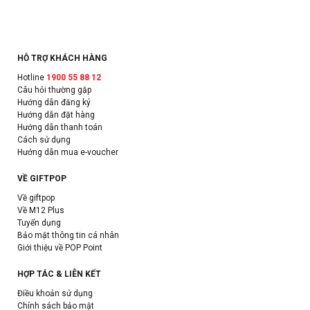
HỖ TRỢ KHÁCH HÀNG
Hotline
1900 55 88 12
Câu hỏi thường gặp
Hướng dẫn đăng ký
Hướng dẫn đặt hàng
Hướng dẫn thanh toán
Cách sử dụng
Hướng dẫn mua e-voucher
VỀ GIFTPOP
Về giftpop
Về M12 Plus
Tuyển dụng
Bảo mật thông tin cá nhân
Giới thiệu về POP Point
HỢP TÁC & LIÊN KẾT
Điều khoản sử dụng
Chính sách bảo mật